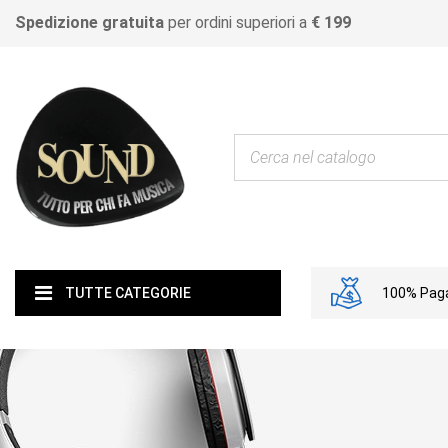
Spedizione gratuita
per ordini superiori a
€ 199
100% Paga
TUTTE CATEGORIE