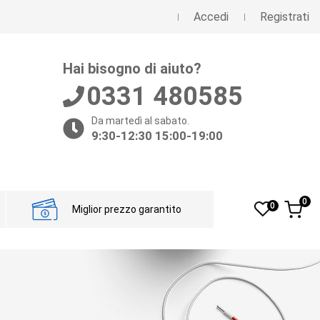
Accedi
Registrati
Hai bisogno di aiuto?
0331 480585
Da martedì al sabato.
9:30-12:30 15:00-19:00
0
0
Miglior prezzo garantito