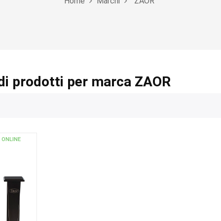
Home
Marchi
ZAOR
di prodotti per marca ZAOR
 ONLINE