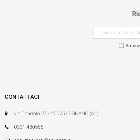
Ri
Autori
CONTATTACI
via Dandolo 27 - 20025 LEGNANO (MI)
0331 480585