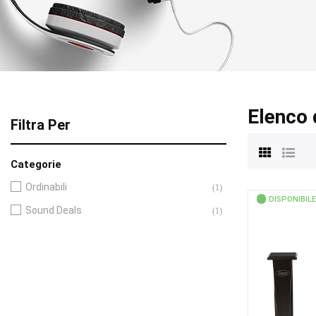
Elenco 
Filtra Per
Categorie
Ordinabili
(1)
DISPONIBILE
Sound Deals
(1)