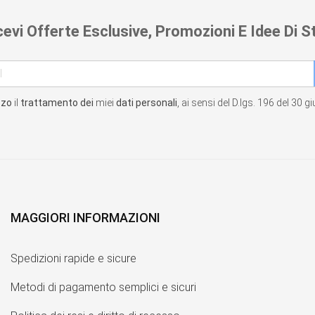
cevi Offerte Esclusive, Promozioni E Idee Di St
zzo
il
trattamento dei
miei
dati personali
, ai sensi del D.lgs. 196 del 30 
MAGGIORI INFORMAZIONI
Spedizioni rapide e sicure
Metodi di pagamento semplici e sicuri