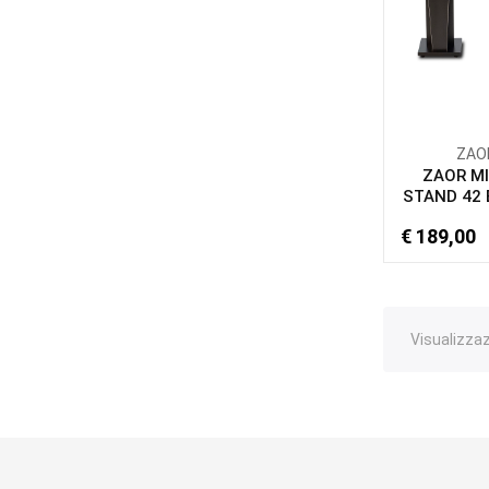
ZAO
ZAOR MI
STAND 42 
€ 189,00
Visualizzazi