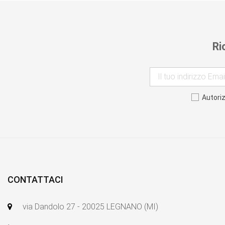
Ri
Autori
CONTATTACI
via Dandolo 27 - 20025 LEGNANO (MI)