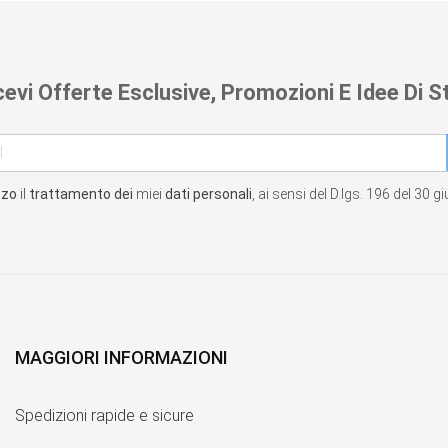
cevi Offerte Esclusive, Promozioni E Idee Di St
zzo
il
trattamento dei
miei
dati personali
, ai sensi del D.lgs. 196 del 30 
MAGGIORI INFORMAZIONI
Spedizioni rapide e sicure