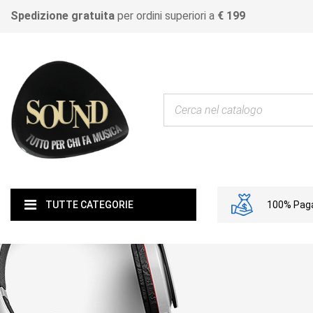
Spedizione gratuita
per ordini superiori a
€ 199
100% Paga
TUTTE CATEGORIE