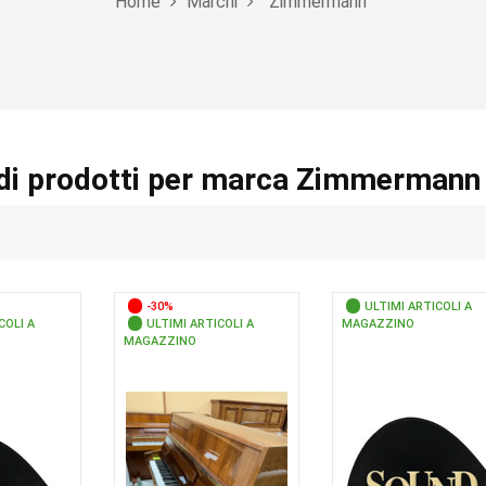
Home
Marchi
Zimmermann
di prodotti per marca Zimmermann
-30%
ULTIMI ARTICOLI A
COLI A
ULTIMI ARTICOLI A
MAGAZZINO
MAGAZZINO