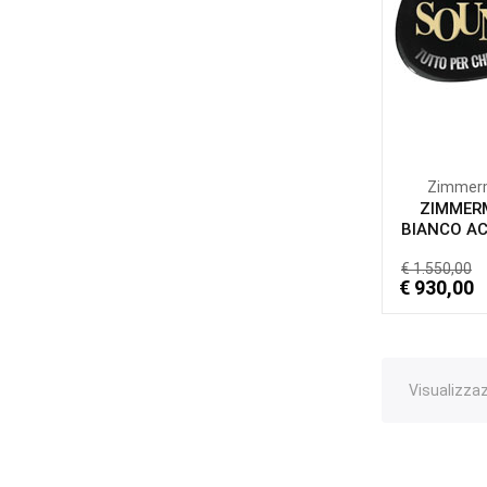
Zimmer
ZIMMER
BIANCO A
€ 1.550,00
€ 930,00
Visualizzazi