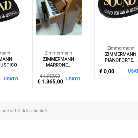
Zimmermann
mann
Zimmermann
ZIMMERMANN
MANN
ZIMMERMANN
PIANOFORTE...
CUSTICO
MARRONE...
€ 0,00
USA
€ 1.950,00
USATO
USATO
€ 1.365,00
one di 1-3 di 3 articolo/i