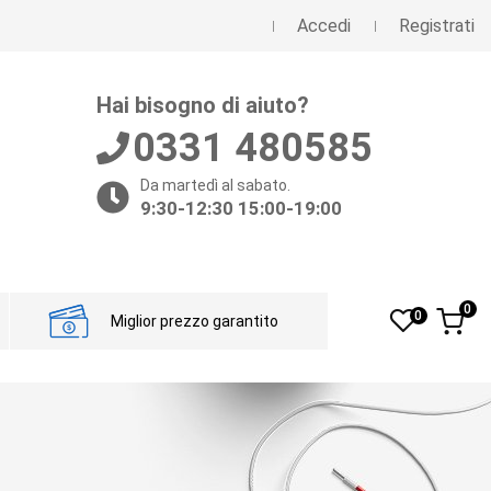
Accedi
Registrati
Hai bisogno di aiuto?
0331 480585
Da martedì al sabato.
9:30-12:30 15:00-19:00
0
0
Miglior prezzo garantito