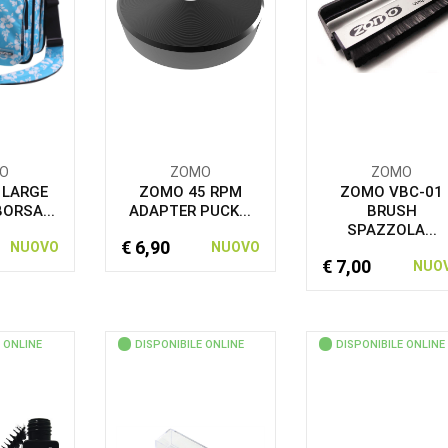
O
ZOMO
ZOMO
 LARGE
ZOMO 45 RPM
ZOMO VBC-01
ORSA...
ADAPTER PUCK...
BRUSH
SPAZZOLA...
€ 6,90
NUOVO
NUOVO
€ 7,00
NUO
 ONLINE
DISPONIBILE ONLINE
DISPONIBILE ONLINE