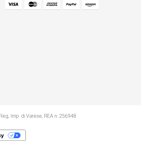
 Reg, Imp. di Varese, REA n. 256948
cy