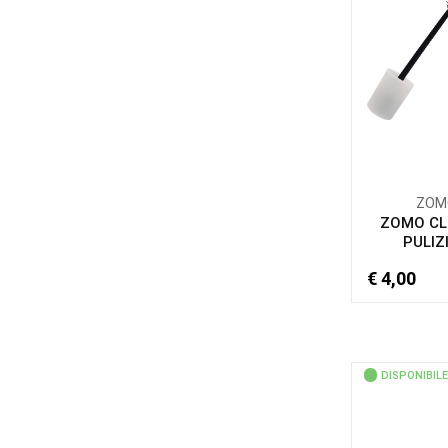
ZOM
ZOMO CL
PULIZI
€ 4,00
DISPONIBILE