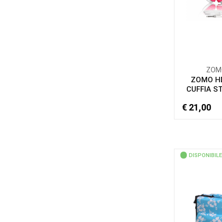
ZOM
ZOMO H
CUFFIA ST
€ 21,00
DISPONIBILE