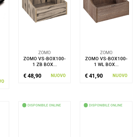
ZOMO
ZOMO
ZOMO VS-BOX100-
ZOMO VS-BOX100-
1 ZB BOX...
1 WL BOX...
€ 48,90
€ 41,90
NUOVO
NUOVO
VO
DISPONIBILE ONLINE
DISPONIBILE ONLINE