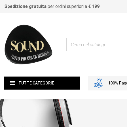
Spedizione gratuita
per ordini superiori a
€ 199
100% Paga
TUTTE CATEGORIE