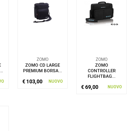
ZOMO
ZOMO
E
ZOMO CD LARGE
ZOMO
..
PREMIUM BORSA...
CONTROLLER
FLIGHTBAG...
€ 103,00
VO
NUOVO
€ 69,00
NUOVO