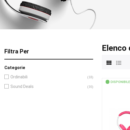
Elenco 
Filtra Per
Categorie
Ordinabili
(18)
DISPONIBILE
Sound Deals
(16)