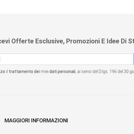
cevi Offerte Esclusive, Promozioni E Idee Di St
zzo
il
trattamento dei
miei
dati personali
, ai sensi del D.lgs. 196 del 30 
MAGGIORI INFORMAZIONI