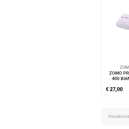
ZOM
ZOMO PR
400 BIA
€ 27,00
Visualizzaz