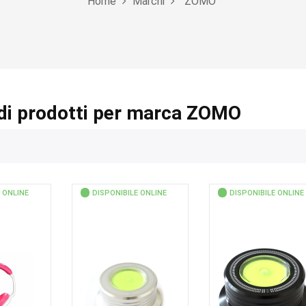
Home
Marchi
ZOMO
di prodotti per marca ZOMO
 ONLINE
DISPONIBILE ONLINE
DISPONIBILE ONLINE