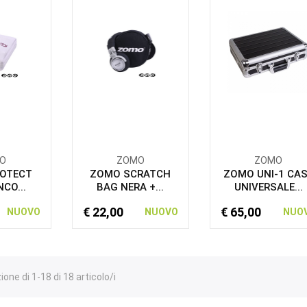
O
ZOMO
ZOMO
OTECT
ZOMO SCRATCH
ZOMO UNI-1 CA
NCO...
BAG NERA +...
UNIVERSALE...
€ 22,00
€ 65,00
NUOVO
NUOVO
NUO
ione di 1-18 di 18 articolo/i