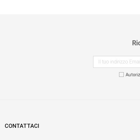
Ri
Autori
CONTATTACI