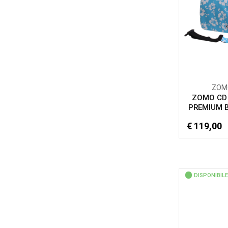
ZOM
ZOMO CD
PREMIUM B
€ 119,00
DISPONIBILE