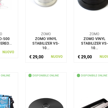
O
ZOMO
ZOMO
D-500
ZOMO VINYL
ZOMO VINYL
EREO...
STABILIZER VS-
STABILIZER VS-
10...
10...
NUOVO
€ 29,00
€ 29,00
NUOVO
NUO
 ONLINE
DISPONIBILE ONLINE
DISPONIBILE ONLINE