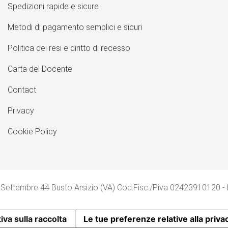
Spedizioni rapide e sicure
Metodi di pagamento semplici e sicuri
Politica dei resi e diritto di recesso
Carta del Docente
Contact
Privacy
Cookie Policy
 Settembre 44 Busto Arsizio (VA) Cod.Fisc./P.iva 02423910120 -
iva sulla raccolta
Le tue preferenze relative alla priva