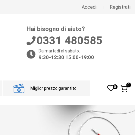
Accedi
Registrati
Hai bisogno di aiuto?
0331 480585
Da martedì al sabato.
9:30-12:30 15:00-19:00
0
0
Miglior prezzo garantito