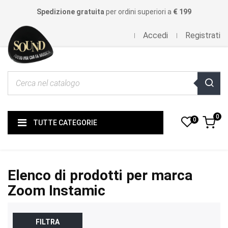
Spedizione gratuita
per ordini superiori a
€ 199
Accedi
Registrati
0
0
TUTTE CATEGORIE
Elenco di prodotti per marca
Zoom Instamic
FILTRA