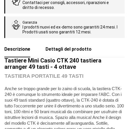
Contattaci per consigli, accessori, riparazioni e
diritto di recesso.
Garanzia
I prodotti nuovi ed ex-demo sono garantiti 24 mesi. I
Prodotti usati sono garantiti 12 mesi.
Descrizione
Dettagli del prodotto
Tastiere Mini Casio CTK 240 tastiera
arranger 49 tasti - 4 ottave
TASTIERA PORTATILE 49 TASTI
Anche se troppo grande per lo zaino di scuola, la tastiera CTK-
240 è comunque lo strumento ideale per imparare l'ABC. Con i
suoi 49 tasti standard (quattro ottave), la CTK-240 è dotata di
tutto l'occorrente per unire il divertimento a uno studio serio. 100
toni, 100 ritmi e 50 brani musicali da combinare per usufruire di
istruttive lezioni di musica. Spazio alla musica! Anche il design
del modello CTK è decisamente all'avanguardia. Sottile,
compatto e di un elegante colore nero: un vero gioiello della