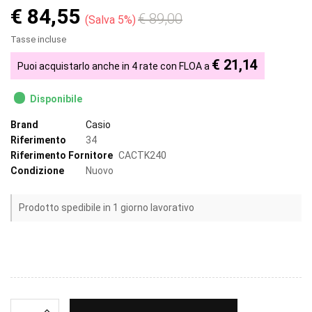
€ 84,55
€ 89,00
Salva 5%
Tasse incluse
€ 21,14
Puoi acquistarlo anche in 4 rate con FLOA a
Disponibile
Brand
Casio
Riferimento
34
Riferimento Fornitore
CACTK240
Condizione
Nuovo
Prodotto spedibile in 1 giorno lavorativo