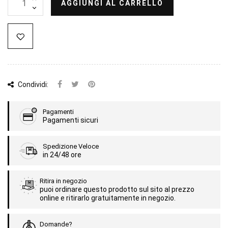
AGGIUNGI AL CARRELLO
Condividi:
Pagamenti
Pagamenti sicuri
Spedizione Veloce
in 24/48 ore
Ritira in negozio
puoi ordinare questo prodotto sul sito al prezzo
online e ritirarlo gratuitamente in negozio.
Domande?