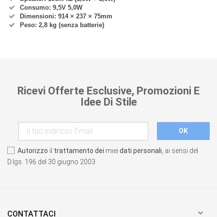
Consumo: 9,5V 5,0W
Dimensioni: 914 × 237 × 75mm
Peso: 2,8 kg (senza batterie)
Ricevi Offerte Esclusive, Promozioni E
Idee Di Stile
Autorizzo
il
trattamento dei
miei
dati personali
, ai sensi del
D.lgs. 196 del 30 giugno 2003.

CONTATTACI