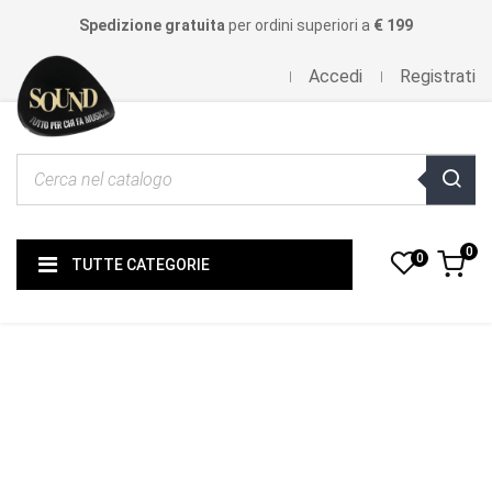
Spedizione gratuita
per ordini superiori a
€ 199
Accedi
Registrati
0
0
TUTTE CATEGORIE