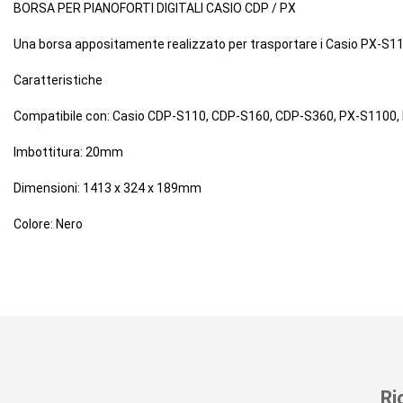
BORSA PER PIANOFORTI DIGITALI CASIO CDP / PX
Una borsa appositamente realizzato per trasportare i Casio PX-S110
Caratteristiche
Compatibile con: Casio CDP-S110, CDP-S160, CDP-S360, PX-S1100
Imbottitura: 20mm
Dimensioni: 1413 x 324 x 189mm
Colore: Nero
Ri