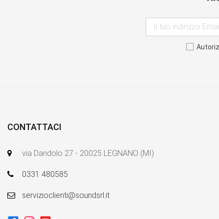
Autori
CONTATTACI
via Dandolo 27 - 20025 LEGNANO (MI)
0331 480585
servizioclienti@soundsrl.it