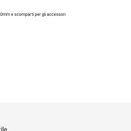
20mm e scomparti per gli accessori.
ile