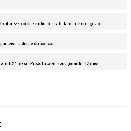
o al prezzo online e ritirarlo gratuitamente in negozio.
parazioni e diritto di recesso.
antiti 24 mesi. I Prodotti usati sono garantiti 12 mesi.
X