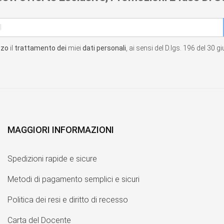
zzo
il
trattamento dei
miei
dati personali
, ai sensi del D.lgs. 196 del 30 
MAGGIORI INFORMAZIONI
Spedizioni rapide e sicure
Metodi di pagamento semplici e sicuri
Politica dei resi e diritto di recesso
Carta del Docente