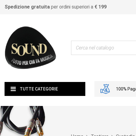
Spedizione gratuita
per ordini superiori a
€ 199
100% Paga
TUTTE CATEGORIE