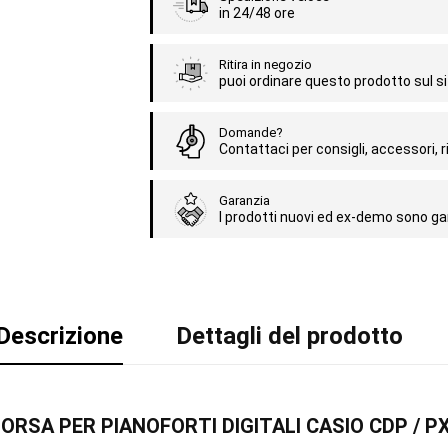
in 24/48 ore
Ritira in negozio
puoi ordinare questo prodotto sul sit
Domande?
Contattaci per consigli, accessori, ri
Garanzia
I prodotti nuovi ed ex-demo sono gar
Descrizione
Dettagli del prodotto
 BORSA PER PIANOFORTI DIGITALI CASIO CDP / P