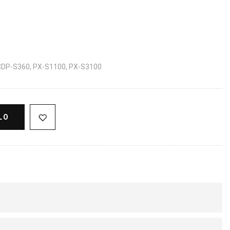
 CDP-S360, PX-S1100, PX-S3100
LO