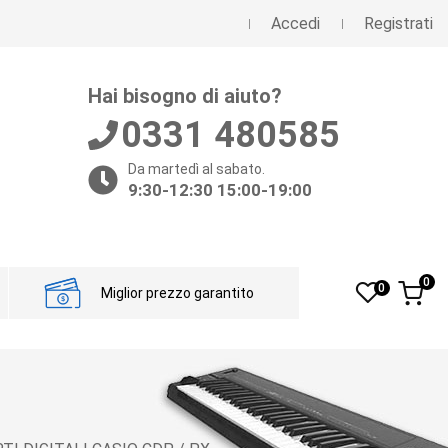
Accedi
Registrati
Hai bisogno di aiuto?
0331 480585
Da martedì al sabato.
9:30-12:30 15:00-19:00
0
0
Miglior prezzo garantito