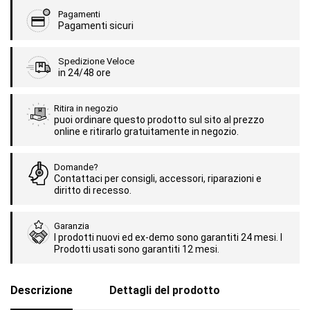
Pagamenti
Pagamenti sicuri
Spedizione Veloce
in 24/48 ore
Ritira in negozio
puoi ordinare questo prodotto sul sito al prezzo
online e ritirarlo gratuitamente in negozio.
Domande?
Contattaci per consigli, accessori, riparazioni e
diritto di recesso.
Garanzia
I prodotti nuovi ed ex-demo sono garantiti 24 mesi. I
Prodotti usati sono garantiti 12 mesi.
Descrizione
Dettagli del prodotto