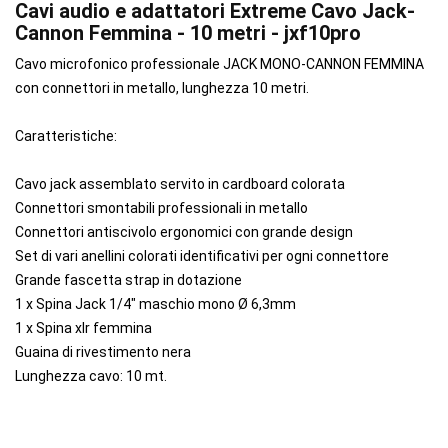
Cavi audio e adattatori Extreme Cavo Jack-
Cannon Femmina - 10 metri - jxf10pro
Cavo microfonico professionale JACK MONO-CANNON FEMMINA
con connettori in metallo, lunghezza 10 metri.
Caratteristiche:
Cavo jack assemblato servito in cardboard colorata
Connettori smontabili professionali in metallo
Connettori antiscivolo ergonomici con grande design
Set di vari anellini colorati identificativi per ogni connettore
Grande fascetta strap in dotazione
1 x Spina Jack 1/4" maschio mono Ø 6,3mm
1 x Spina xlr femmina
Guaina di rivestimento nera
Lunghezza cavo: 10 mt.