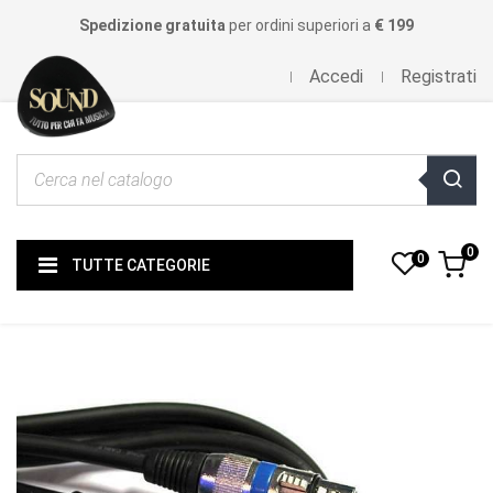
Spedizione gratuita
per ordini superiori a
€ 199
Accedi
Registrati
0
0
TUTTE CATEGORIE