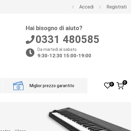
Accedi
Registrati
Hai bisogno di aiuto?
0331 480585
Da martedì al sabato.
9:30-12:30 15:00-19:00
0
0
Miglior prezzo garantito