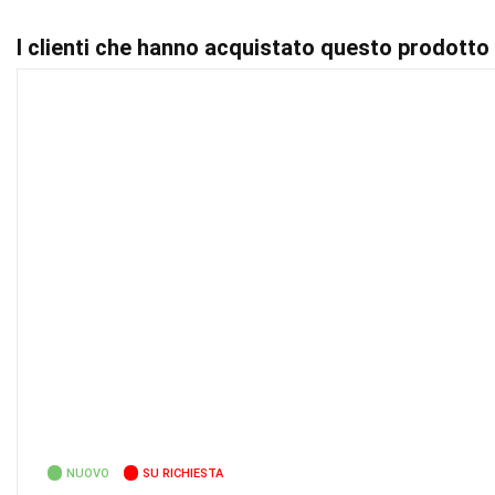
I clienti che hanno acquistato questo prodott
NUOVO
SU RICHIESTA