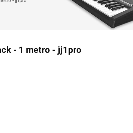
etro - jj1pro
ck - 1 metro - jj1pro