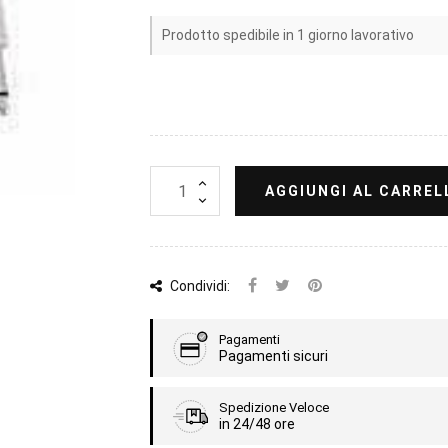
Prodotto spedibile in 1 giorno lavorativo
AGGIUNGI AL CARREL
Condividi:
Pagamenti
Pagamenti sicuri
Spedizione Veloce
in 24/48 ore