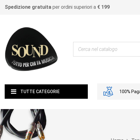
Spedizione gratuita
per ordini superiori a
€ 199
100% Paga
TUTTE CATEGORIE