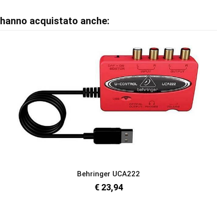
o hanno acquistato anche:
Behringer UCA222
€ 23,94