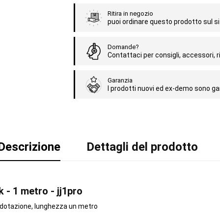
Ritira in negozio
puoi ordinare questo prodotto sul sit
Domande?
Contattaci per consigli, accessori, ri
Garanzia
I prodotti nuovi ed ex-demo sono gar
Descrizione
Dettagli del prodotto
 - 1 metro - jj1pro
 dotazione, lunghezza un metro