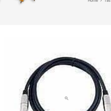
Home
Tas
