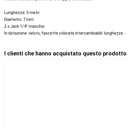
Lunghezza: 5 metri
Diametro: 7 mm
2 x Jack 1/4" maschio
In dotazione: velcro, fascette colorate intercambiabili. lunghezze -
I clienti che hanno acquistato questo prodott