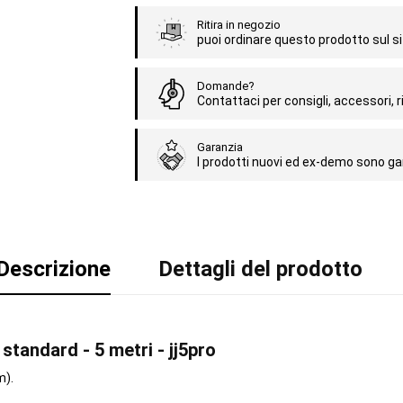
Ritira in negozio
puoi ordinare questo prodotto sul sit
Domande?
Contattaci per consigli, accessori, ri
Garanzia
I prodotti nuovi ed ex-demo sono gar
Descrizione
Dettagli del prodotto
standard - 5 metri - jj5pro
m).