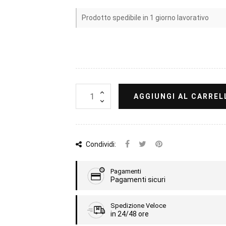
Prodotto spedibile in 1 giorno lavorativo
AGGIUNGI AL CARREL
Condividi:
Pagamenti
Pagamenti sicuri
Spedizione Veloce
in 24/48 ore