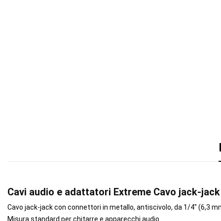
Cavi audio e adattatori Extreme Cavo jack-jack 
Cavo jack-jack con connettori in metallo, antiscivolo, da 1/4" (6,3 m
Misura standard per chitarre e apparecchi audio.