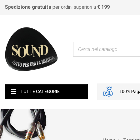
Spedizione gratuita
per ordini superiori a
€ 199
100% Paga
TUTTE CATEGORIE