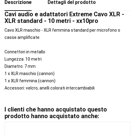
Descrizione
Dettagli del prodotto
Cavi audio e adattatori Extreme Cavo XLR -
XLR standard - 10 metri - xx10pro
Cavo XLR maschio - XLR femmina standard per microfono o
casse amplificate.
Connettori in metallo
Lungezza: 10 metri
Diametro: 7 mm
1 x XLR maschio (cannon)
1 x XLR femmina (cannon)
Accessori: velcro, anelli colorati intercambiabili
I clienti che hanno acquistato questo
prodotto hanno acquistato anche: