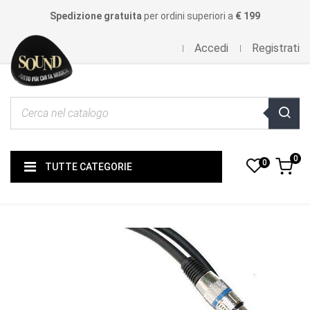
Spedizione gratuita
per ordini superiori a
€ 199
Accedi
Registrati
0
0
TUTTE CATEGORIE