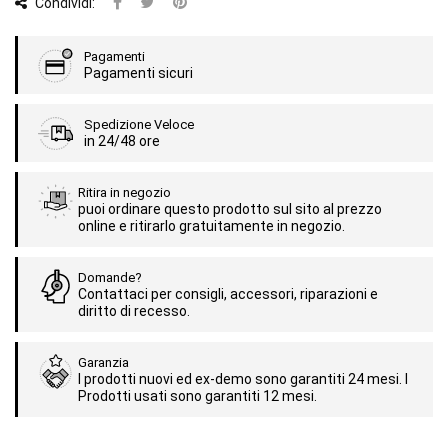
Condividi:
Pagamenti
Pagamenti sicuri
Spedizione Veloce
in 24/48 ore
Ritira in negozio
puoi ordinare questo prodotto sul sito al prezzo
online e ritirarlo gratuitamente in negozio.
Domande?
Contattaci per consigli, accessori, riparazioni e
diritto di recesso.
Garanzia
I prodotti nuovi ed ex-demo sono garantiti 24 mesi. I
Prodotti usati sono garantiti 12 mesi.