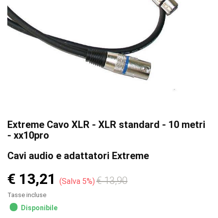
Extreme Cavo XLR - XLR standard - 10 metri
- xx10pro
Cavi audio e adattatori Extreme
€ 13,21
€ 13,90
Salva 5%
Tasse incluse
Disponibile