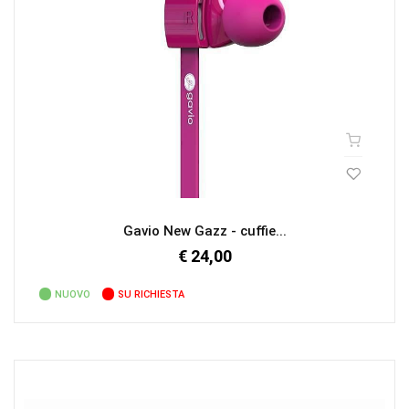
Gavio New Gazz - cuffie...
€ 24,00
NUOVO
SU RICHIESTA