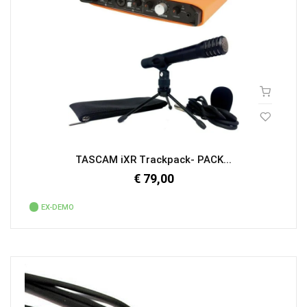
TASCAM iXR Trackpack- PACK...
€ 79,00
EX-DEMO