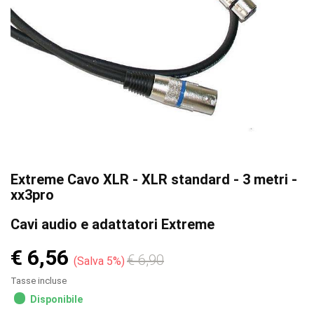
Extreme Cavo XLR - XLR standard - 3 metri -
xx3pro
Cavi audio e adattatori Extreme
€ 6,56
€ 6,90
Salva 5%
Tasse incluse
Disponibile