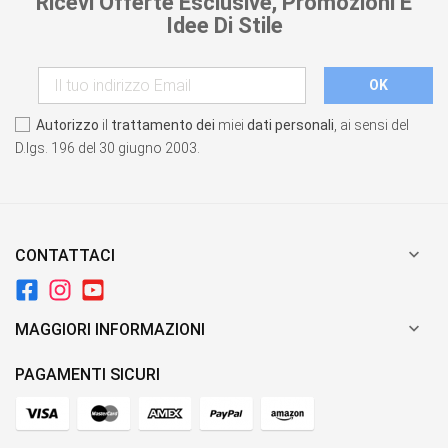
Ricevi Offerte Esclusive, Promozioni E
Idee Di Stile
Autorizzo
il
trattamento dei
miei
dati personali
, ai sensi del
D.lgs. 196 del 30 giugno 2003.

CONTATTACI

MAGGIORI INFORMAZIONI
PAGAMENTI SICURI