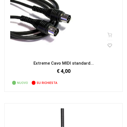
Extreme Cavo MIDI standard...
€ 4,00
NUOVO
SU RICHIESTA