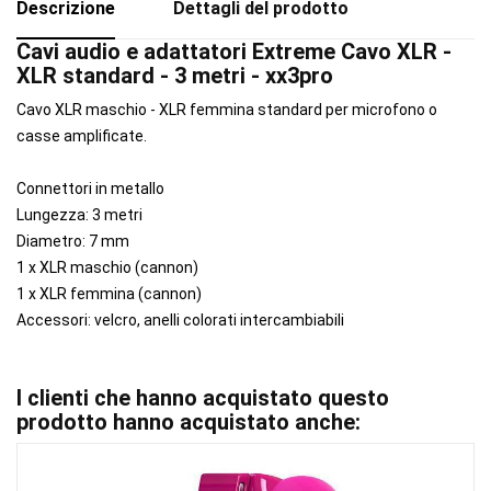
Descrizione
Dettagli del prodotto
Cavi audio e adattatori Extreme Cavo XLR -
XLR standard - 3 metri - xx3pro
Cavo XLR maschio - XLR femmina standard per microfono o
casse amplificate.
Connettori in metallo
Lungezza: 3 metri
Diametro: 7 mm
1 x XLR maschio (cannon)
1 x XLR femmina (cannon)
Accessori: velcro, anelli colorati intercambiabili
I clienti che hanno acquistato questo
prodotto hanno acquistato anche: