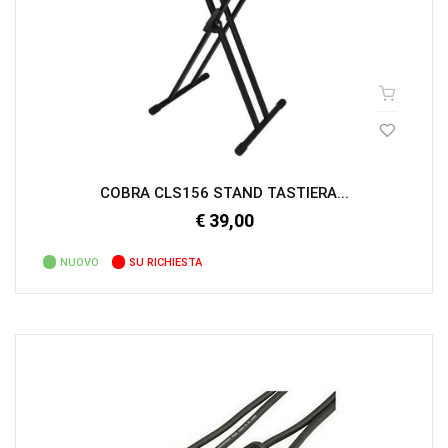
COBRA CLS156 STAND TASTIERA...
€ 39,00
NUOVO
SU RICHIESTA