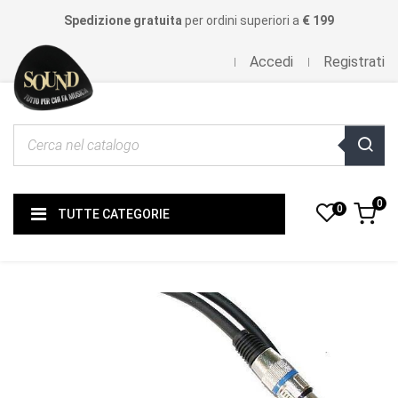
Spedizione gratuita
per ordini superiori a
€ 199
Accedi
Registrati
0
0
TUTTE CATEGORIE