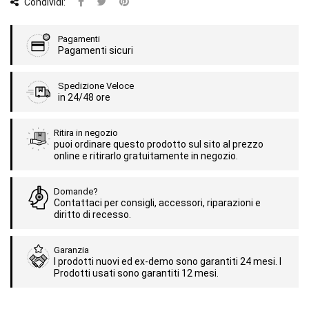
Condividi:
Pagamenti
Pagamenti sicuri
Spedizione Veloce
in 24/48 ore
Ritira in negozio
puoi ordinare questo prodotto sul sito al prezzo
online e ritirarlo gratuitamente in negozio.
Domande?
Contattaci per consigli, accessori, riparazioni e
diritto di recesso.
Garanzia
I prodotti nuovi ed ex-demo sono garantiti 24 mesi. I
Prodotti usati sono garantiti 12 mesi.