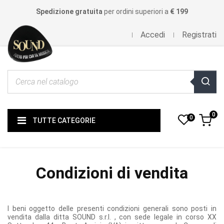
Spedizione gratuita
per ordini superiori a
€ 199
Accedi
Registrati
0
0
TUTTE CATEGORIE
Condizioni di vendita
I beni oggetto delle presenti condizioni generali sono posti in
vendita dalla ditta SOUND s.r.l. , con sede legale in corso XX