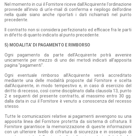
Nel momento in cui il Fornitore riceve dall'Acquirente l'ordinazione
provvede all'invio di un'e-mail di conferma e riepilogo dell’ordine
nella quale siano anche riportati i dati richiamati nel punto
precedente.
Il contratto non si considera perfezionato ed efficace fra le parti
in difetto di quanto indicato al punto precedente.
5) MODALITA’ DI PAGAMENTO E RIMBORSO
Ogni pagamento da parte dell'Acquirente potrà avvenire
unicamente per mezzo di uno dei metodi indicati all'apposita
pagina "pagamenti".
Ogni eventuale rimborso all’Acquirente verrà accreditato
mediante una delle modalità proposte dal Fornitore e scelta
dall'Acquirente, in modo tempestivo e, in caso di esercizio del
diritto di recesso, così come disciplinato dalla clausola 13, punto
2 e seguenti del presente contratto, al massimo entro 30 gg.
dalla data in cui il Fornitore è venuto a conoscenza del recesso
stesso.
Tutte le comunicazioni relative ai pagamenti avvengono su una
apposita linea del Fornitore protetta da sistema di cifratura. Il
Fornitore garantisce la memorizzazione di queste informazioni
con un ulteriore livello di cifratura di sicurezza e in ossequio di