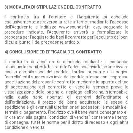
3) MODALITÀ DI STIPULAZIONE DEL CONTRATTO
Il contratto tra il Fornitore e l'Acquirente si conclude
esclusivamente attraverso la rete internet mediante l'accesso
dell’Acquirente all'indirizzo www.soundsrl.it, ove, seguendo le
procedure indicate, l’Acquirente arriverà a formalizzare la
proposta per l’acquisto dei beni il contratto per l'acquisto dei beni
di cui al punto 1 del precedente articolo.
4) CONCLUSIONE ED EFFICACIA DEL CONTRATTO
Il contratto di acquisto si conclude mediante il consenso
all'acquisto manifestato tramite l'adesione inviata on line ovvero
con la compilazione del modulo d'ordine presente alla pagina
"carrello" ed il successivo invio del modulo stesso con l'espressa
accettazione del presente contratto mediante la spunta del tag
di accettazione del contratto di vendita, sempre previa la
visualizzazione della pagina di riepilogo dell’ordine, stampabile,
nella quale sono riportati gli estremi dell'ordinante e
dell'ordinazione, il prezzo del bene acquistato, le spese di
spedizione e gli eventuali ulteriori oneri accessori, le modalità e i
termini di pagamento, l'indirizzo ove il bene verrà consegnato e i
link relativi alla pagina "condizioni di vendita" contenente i tempi
di consegna, tutte le norme per il diritto di recesso e ogni altra
condizione di vendita.