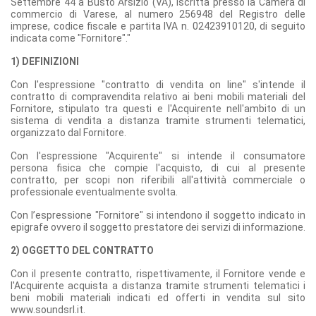
Settembre 44 a Busto Arsizio (VA), iscritta presso la Camera di
commercio di Varese, al numero 256948 del Registro delle
imprese, codice fiscale e partita IVA n. 02423910120, di seguito
indicata come "Fornitore"."
1) DEFINIZIONI
Con l'espressione "contratto di vendita on line" s'intende il
contratto di compravendita relativo ai beni mobili materiali del
Fornitore, stipulato tra questi e l'Acquirente nell'ambito di un
sistema di vendita a distanza tramite strumenti telematici,
organizzato dal Fornitore.
Con l'espressione "Acquirente" si intende il consumatore
persona fisica che compie l'acquisto, di cui al presente
contratto, per scopi non riferibili all'attività commerciale o
professionale eventualmente svolta.
Con l’espressione "Fornitore" si intendono il soggetto indicato in
epigrafe ovvero il soggetto prestatore dei servizi di informazione.
2) OGGETTO DEL CONTRATTO
Con il presente contratto, rispettivamente, il Fornitore vende e
l'Acquirente acquista a distanza tramite strumenti telematici i
beni mobili materiali indicati ed offerti in vendita sul sito
www.soundsrl.it.