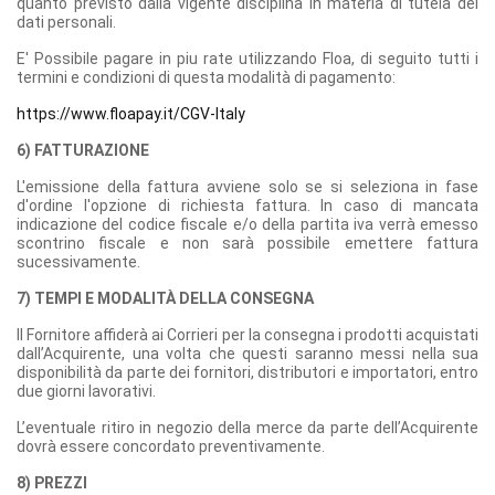
quanto previsto dalla vigente disciplina in materia di tutela dei
dati personali.
E' Possibile pagare in piu rate utilizzando Floa, di seguito tutti i
termini e condizioni di questa modalità di pagamento:
https://www.floapay.it/CGV-Italy
6) FATTURAZIONE
L'emissione della fattura avviene solo se si seleziona in fase
d'ordine l'opzione di richiesta fattura. In caso di mancata
indicazione del codice fiscale e/o della partita iva verrà emesso
scontrino fiscale e non sarà possibile emettere fattura
sucessivamente.
7) TEMPI E MODALITÀ DELLA CONSEGNA
Il Fornitore affiderà ai Corrieri per la consegna i prodotti acquistati
dall’Acquirente, una volta che questi saranno messi nella sua
disponibilità da parte dei fornitori, distributori e importatori, entro
due giorni lavorativi.
L’eventuale ritiro in negozio della merce da parte dell’Acquirente
dovrà essere concordato preventivamente.
8) PREZZI