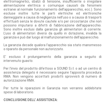
elettromagnetici, sbalzi di tensione, insufficiente o irregolare
alimentazione elettrica o comunque causati da fenomeni
estranei al normale funzionamento dell’apparecchio, ecc.). Sono
escluse inoltre tutte le parti elettriche ed elettroniche
danneggiate a causa di negligenza nell’uso o a causa di trasporti
effettuati senza le dovute cautele e/o per circostanze che non
possono imputarsi a difetti di fabbricazione dell’apparecchio.
Sono inoltre esclusi dalla garanzia gli alimentatori di corrente.
L’uso di alimentatori diversi da quello in dotazione, invalida la
garanzia e può dar luogo al malfunzionamento dell’apparecchio.
La garanzia decade qualora l’apparecchio sia stato manomesso
o riparato da personale non autorizzato.
E’ escluso il prolungamento della garanzia a seguito di
intervenuto guasto.
Per l'invio del prodotto difettoso a SOUND S.r.l. o ad un centro di
assistenza delegato è necessario seguire l'apposita procedura
RMA. Non vengono accettati prodotti sprovvisti di numero di
autorizzazione RMA.
Per tutte le riparazioni in Garanzia non verranno addebitate
spese di laboratorio.
CONCLUSIONE DELL’ ASSISTENZA: