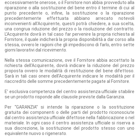
eccessivamente onerose, o il Fornitore non abbia provveduto alla
riparazione o alla sostituzione del bene entro il termine di cui al
punto precedente o, infine, la sostituzione o la riparazione
precedentemente effettuata abbiano arrecato notevoli
inconvenienti all'Acquirente, questi potrà chiedere, a sua scelta,
una congrua riduzione del prezzo o la risoluzione del contratto.
L'Acquirente dovrà in tal caso far pervenire la propria richiesta al
Fornitore, il quale indicherà la propria disponibilità a dar corso alla
stessa, ovvero le ragioni che gli impediscono di farlo, entro sette
giorni lavorativi dal ricevimento.
Nella stessa comunicazione, ove il Fornitore abbia accettato la
richiesta dell'Acquirente, dovrà indicare la riduzione del prezzo
proposta ovvero le modalità di restituzione del bene difettoso.
Sarà in tali casi onere dell'Acquirente indicare le modalità per il
riaccredito delle somme precedentemente pagate al Fornitore.
E’ esclusiva competenza del centro assistenza ufficiale stabilire
se un prodotto risponde alle clausole previste dalla Garanzia.
Per “GARANZIA” si intende la riparazione o la sostituzione
gratuita dei componenti o delle parti del prodotto riconosciute
dal centro assistenza ufficiale difettose nella fabbricazione o nel
materiale. In ogni caso il centro assistenza ufficiale si riserva a
sua discrezione, la sostituzione del prodotto stesso con uno
equivalente nuovo o rigenerato.