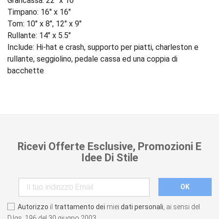
Grancassa: 22" x 16"
Timpano: 16" x 16"
Tom: 10" x 8", 12" x 9"
Rullante: 14" x 5.5"
Include: Hi-hat e crash, supporto per piatti, charleston e
rullante, seggiolino, pedale cassa ed una coppia di
bacchette
Ricevi Offerte Esclusive, Promozioni E
Idee Di Stile
Autorizzo
il
trattamento dei
miei
dati personali
, ai sensi del
D.lgs. 196 del 30 giugno 2003.