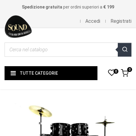
Spedizione gratuita
per ordini superiori a
€ 199
Accedi
Registrati
0
0
TUTTE CATEGORIE