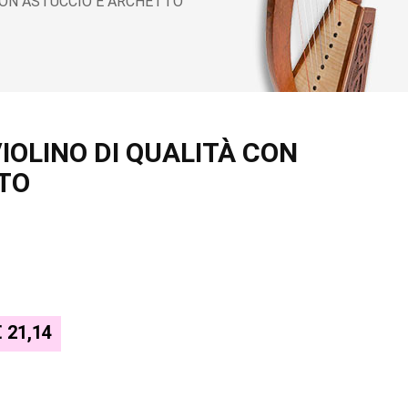
 CON ASTUCCIO E ARCHETTO
IOLINO DI QUALITÀ CON
TO
€ 21,14