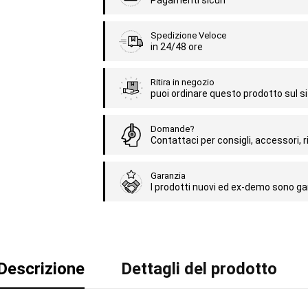
Pagamenti sicuri
Spedizione Veloce
in 24/48 ore
Ritira in negozio
puoi ordinare questo prodotto sul sit
Domande?
Contattaci per consigli, accessori, ri
Garanzia
I prodotti nuovi ed ex-demo sono gar
Descrizione
Dettagli del prodotto