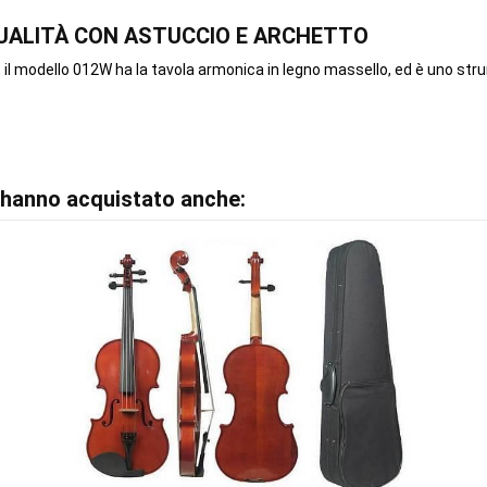
DI QUALITÀ CON ASTUCCIO E ARCHETTO
, il modello 012W ha la tavola armonica in legno massello, ed è uno str
o hanno acquistato anche: