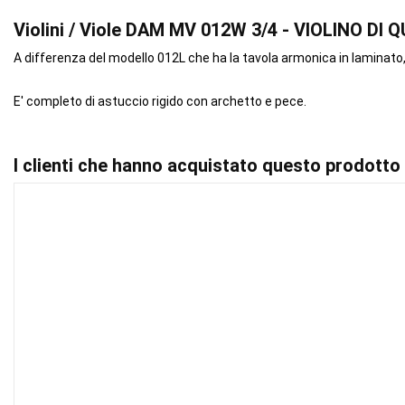
Violini / Viole DAM MV 012W 3/4 - VIOLINO 
A differenza del modello 012L che ha la tavola armonica in laminato
E' completo di astuccio rigido con archetto e pece.
I clienti che hanno acquistato questo prodott