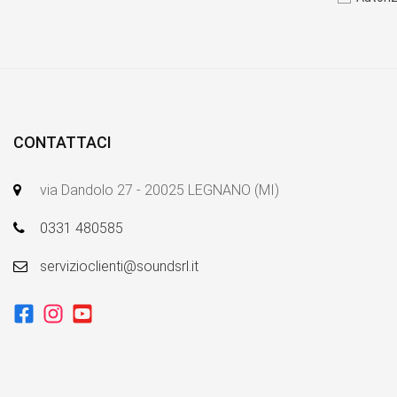
CONTATTACI
via Dandolo 27 - 20025 LEGNANO (MI)
0331 480585
servizioclienti@soundsrl.it