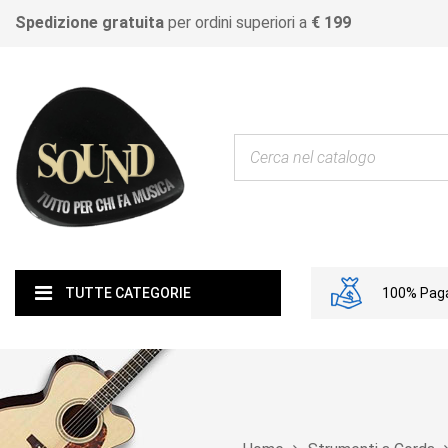
Spedizione gratuita
per ordini superiori a
€ 199
100% Paga
TUTTE CATEGORIE