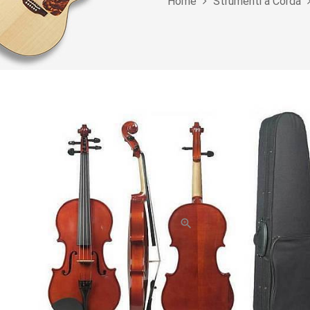
Home
Strumenti a Corda
