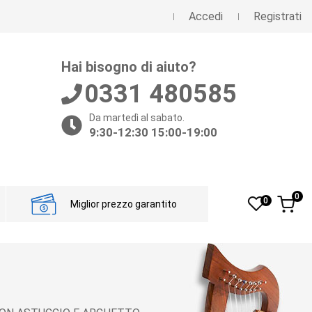
Accedi
Registrati
Hai bisogno di aiuto?
0331 480585
Da martedì al sabato.
9:30-12:30 15:00-19:00
0
0
Miglior prezzo garantito