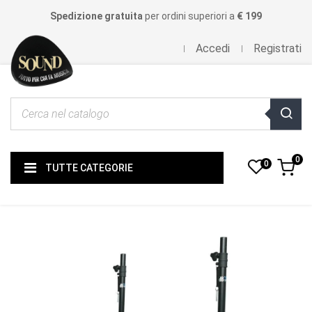
Spedizione gratuita
per ordini superiori a
€ 199
Accedi
Registrati
0
0
TUTTE CATEGORIE