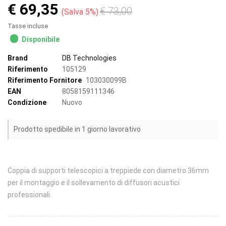
€ 69,35
€ 73,00
Salva 5%
Tasse incluse
Disponibile
Brand
DB Technologies
Riferimento
105129
Riferimento Fornitore
103030099B
EAN
8058159111346
Condizione
Nuovo
Prodotto spedibile in 1 giorno lavorativo
Coppia di supporti telescopici a treppiede con diametro 36mm
per il montaggio e il sollevamento di diffusori acustici
professionali.