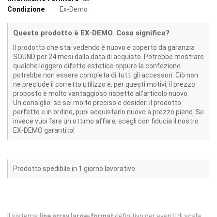
Condizione
Ex-Demo
Questo prodotto è EX-DEMO. Cosa significa?
Il prodotto che stai vedendo è nuovo e coperto da garanzia
SOUND per 24 mesi dalla data di acquisto. Potrebbe mostrare
qualche leggero difetto estetico oppure la confezione
potrebbe non essere completa di tutti gli accessori. Ciò non
ne preclude il corretto utilizzo e, per questi motivi, il prezzo
proposto è molto vantaggioso rispetto all'articolo nuovo.
Un consiglio: se sei molto preciso e desideri il prodotto
perfetto e in ordine, puoi acquistarlo nuovo a prezzo pieno. Se
invece vuoi fare un ottimo affare, scegli con fiducia il nostro
EX-DEMO garantito!
Prodotto spedibile in 1 giorno lavorativo
Il sistema
line array large-format
definitivo per eventi di scala