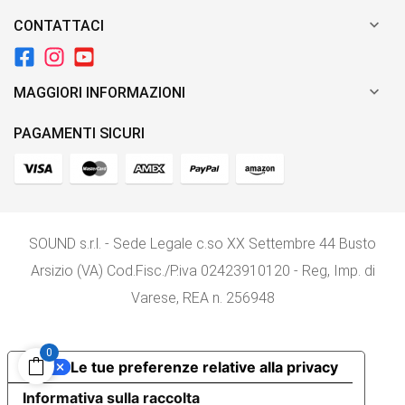

CONTATTACI

MAGGIORI INFORMAZIONI
PAGAMENTI SICURI
SOUND s.r.l. - Sede Legale c.so XX Settembre 44 Busto
Arsizio (VA) Cod.Fisc./P.iva 02423910120 - Reg, Imp. di
Varese, REA n. 256948
0
Le tue preferenze relative alla privacy
Informativa sulla raccolta