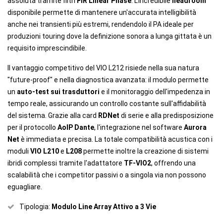
assoluta tramite filtri
FIR Linear Phase
. L'incredibile
headroom
disponibile permette di mantenere un'accurata intelligibilità
anche nei transienti più estremi, rendendolo il PA ideale per
produzioni touring dove la definizione sonora a lunga gittata è un
requisito imprescindibile.
Il vantaggio competitivo del VIO L212 risiede nella sua natura
"future-proof" e nella diagnostica avanzata: il modulo permette
un
auto-test sui trasduttori
e il monitoraggio dell'impedenza in
tempo reale, assicurando un controllo costante sull'affidabilità
del sistema. Grazie alla card
RDNet
di serie e alla predisposizione
per il protocollo
AoIP Dante
, l'integrazione nel software
Aurora
Net
è immediata e precisa. La totale compatibilità acustica con i
moduli
VIO L210
e
L208
permette inoltre la creazione di sistemi
ibridi complessi tramite l'adattatore
TF-VIO2
, offrendo una
scalabilità che i competitor passivi o a singola via non possono
eguagliare.
Tipologia:
Modulo Line Array Attivo a 3 Vie