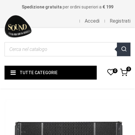
Spedizione gratuita
per ordini superiori a
€ 199
Accedi
Registrati
0
0
TUTTE CATEGORIE