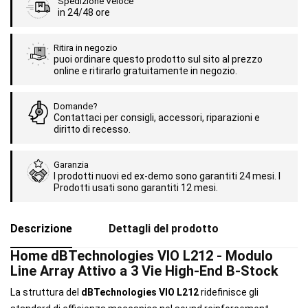
Spedizione Veloce
in 24/48 ore
Ritira in negozio
puoi ordinare questo prodotto sul sito al prezzo
online e ritirarlo gratuitamente in negozio.
Domande?
Contattaci per consigli, accessori, riparazioni e
diritto di recesso.
Garanzia
I prodotti nuovi ed ex-demo sono garantiti 24 mesi. I
Prodotti usati sono garantiti 12 mesi.
Descrizione
Dettagli del prodotto
Home dBTechnologies VIO L212 - Modulo
Line Array Attivo a 3 Vie High-End B-Stock
La struttura del
dBTechnologies VIO L212
ridefinisce gli