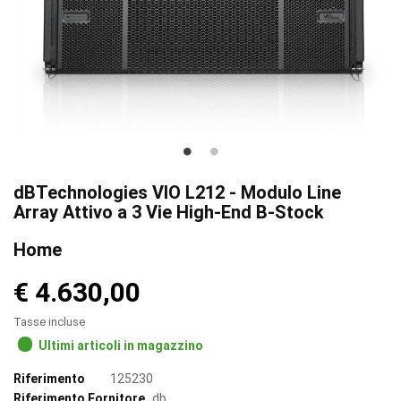
dBTechnologies VIO L212 - Modulo Line
Array Attivo a 3 Vie High-End B-Stock
Home
€ 4.630,00
Tasse incluse
Ultimi articoli in magazzino
Riferimento
125230
Riferimento Fornitore
db