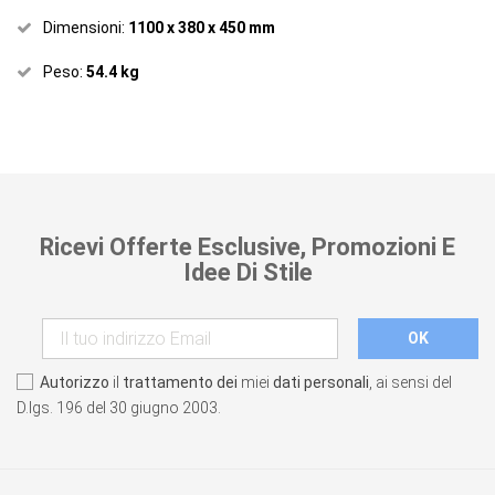
Dimensioni:
1100 x 380 x 450 mm
Peso:
54.4 kg
Ricevi Offerte Esclusive, Promozioni E
Idee Di Stile
Autorizzo
il
trattamento dei
miei
dati personali
, ai sensi del
D.lgs. 196 del 30 giugno 2003.