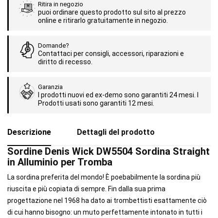
Ritira in negozio
puoi ordinare questo prodotto sul sito al prezzo
online e ritirarlo gratuitamente in negozio.
Domande?
Contattaci per consigli, accessori, riparazioni e
diritto di recesso.
Garanzia
I prodotti nuovi ed ex-demo sono garantiti 24 mesi. I
Prodotti usati sono garantiti 12 mesi.
Descrizione
Dettagli del prodotto
Sordine Denis Wick DW5504 Sordina Straight
in Alluminio per Tromba
La sordina preferita del mondo! È poebabilmente la sordina più
riuscita e più copiata di sempre. Fin dalla sua prima
progettazione nel 1968 ha dato ai trombettisti esattamente ciò
di cui hanno bisogno: un muto perfettamente intonato in tutti i