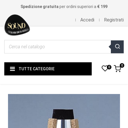
Spedizione gratuita
per ordini superiori a
€ 199
Accedi
Registrati
0
0
TUTTE CATEGORIE