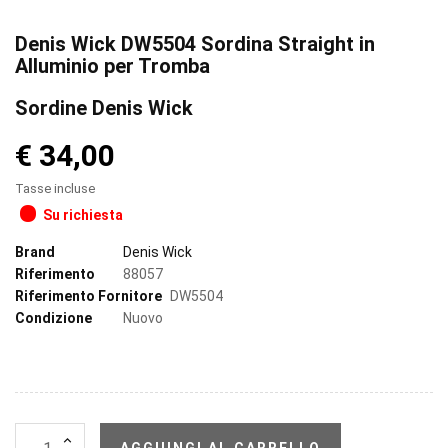
Denis Wick DW5504 Sordina Straight in
Alluminio per Tromba
Sordine Denis Wick
€ 34,00
Tasse incluse
Su richiesta
Brand
Denis Wick
Riferimento
88057
Riferimento Fornitore
DW5504
Condizione
Nuovo
AGGIUNGI AL CARRELLO