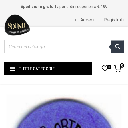
Spedizione gratuita
per ordini superiori a
€ 199
Accedi
Registrati
0
0
TUTTE CATEGORIE