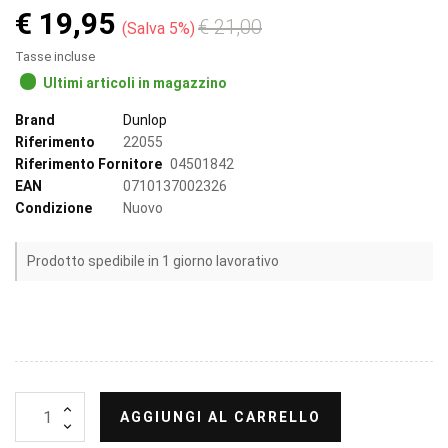
€ 19,95
€ 21,00
Salva 5%
Tasse incluse
Ultimi articoli in magazzino
Brand
Dunlop
Riferimento
22055
Riferimento Fornitore
04501842
EAN
0710137002326
Condizione
Nuovo
Prodotto spedibile in 1 giorno lavorativo
AGGIUNGI AL CARRELLO