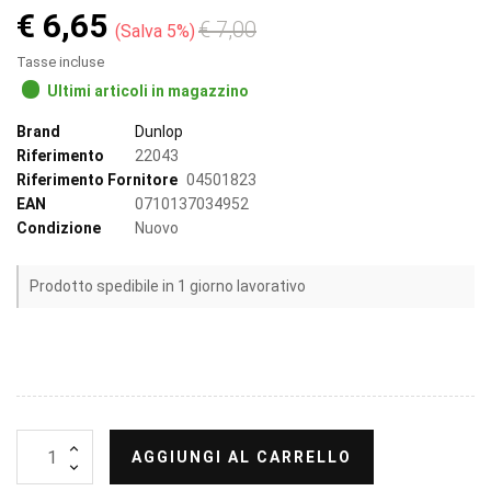
€ 6,65
€ 7,00
Salva 5%
Tasse incluse
Ultimi articoli in magazzino
Brand
Dunlop
Riferimento
22043
Riferimento Fornitore
04501823
EAN
0710137034952
Condizione
Nuovo
Prodotto spedibile in 1 giorno lavorativo
AGGIUNGI AL CARRELLO