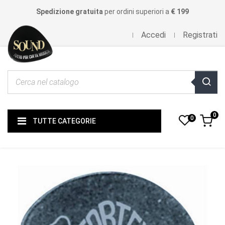
Spedizione gratuita
per ordini superiori a
€ 199
Accedi
Registrati
0
0
TUTTE CATEGORIE