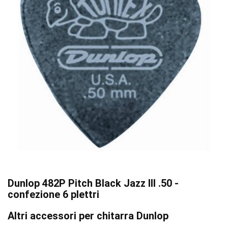
Dunlop 482P Pitch Black Jazz III .50 -
confezione 6 plettri
Altri accessori per chitarra Dunlop