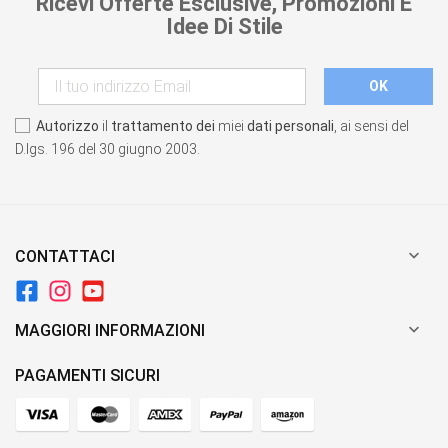
Ricevi Offerte Esclusive, Promozioni E
Idee Di Stile
Autorizzo
il
trattamento dei
miei
dati personali
, ai sensi del
D.lgs. 196 del 30 giugno 2003.

CONTATTACI

MAGGIORI INFORMAZIONI
PAGAMENTI SICURI