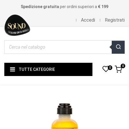
Spedizione gratuita
per ordini superiori a
€ 199
Accedi
Registrati
0
0
TUTTE CATEGORIE