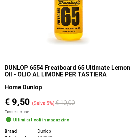
DUNLOP 6554 Freatboard 65 Ultimate Lemon
Oil - OLIO AL LIMONE PER TASTIERA
Home Dunlop
€ 9,50
€ 10,00
Salva 5%
Tasse incluse
Ultimi articoli in magazzino
Brand
Dunlop