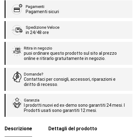
Pagamenti
Pagamenti sicuri
Spedizione Veloce
in 24/48 ore
Ritira in negozio
puoi ordinare questo prodotto sul sito al prezzo
online e ritirarlo gratuitamente in negozio.
Domande?
Contattaci per consigli, accessori, riparazioni e
diritto di recesso.
Garanzia
I prodotti nuovi ed ex-demo sono garantiti 24 mesi. I
Prodotti usati sono garantiti 12 mesi.
Descrizione
Dettagli del prodotto