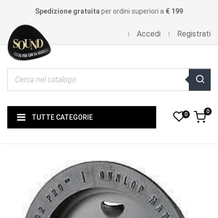
Spedizione gratuita
per ordini superiori a
€ 199
Accedi
Registrati
0
0
TUTTE CATEGORIE