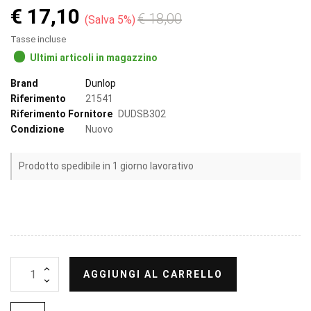
€ 17,10
€ 18,00
Salva 5%
Tasse incluse
Ultimi articoli in magazzino
Brand
Dunlop
Riferimento
21541
Riferimento Fornitore
DUDSB302
Condizione
Nuovo
Prodotto spedibile in 1 giorno lavorativo
AGGIUNGI AL CARRELLO