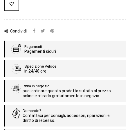
Condividi:
Pagamenti
Pagamenti sicuri
Spedizione Veloce
in 24/48 ore
Ritira in negozio
puoi ordinare questo prodotto sul sito al prezzo
online e ritirarlo gratuitamente in negozio.
Domande?
Contattaci per consigli, accessori, riparazioni e
diritto di recesso.