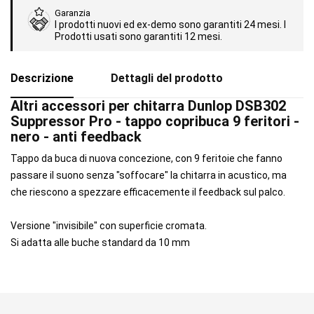
Garanzia
I prodotti nuovi ed ex-demo sono garantiti 24 mesi. I
Prodotti usati sono garantiti 12 mesi.
Descrizione
Dettagli del prodotto
Altri accessori per chitarra Dunlop DSB302
Suppressor Pro - tappo copribuca 9 feritori -
nero - anti feedback
Tappo da buca di nuova concezione, con 9 feritoie che fanno
passare il suono senza "soffocare" la chitarra in acustico, ma
che riescono a spezzare efficacemente il feedback sul palco.
Versione "invisibile" con superficie cromata.
Si adatta alle buche standard da 10 mm