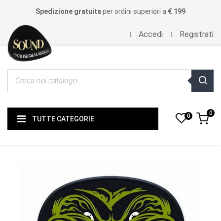
Spedizione gratuita
per ordini superiori a
€ 199
Accedi
Registrati
0
0
TUTTE CATEGORIE