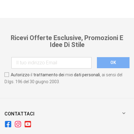
Ricevi Offerte Esclusive, Promozioni E
Idee Di Stile
Autorizzo
il
trattamento dei
miei
dati personali
, ai sensi del
D.lgs. 196 del 30 giugno 2003.

CONTATTACI