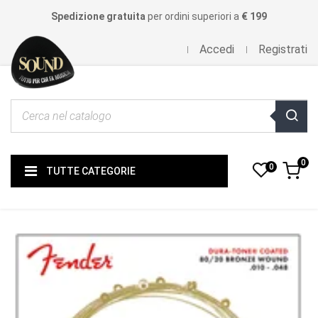
Spedizione gratuita
per ordini superiori a
€ 199
Accedi
Registrati
0
0
TUTTE CATEGORIE