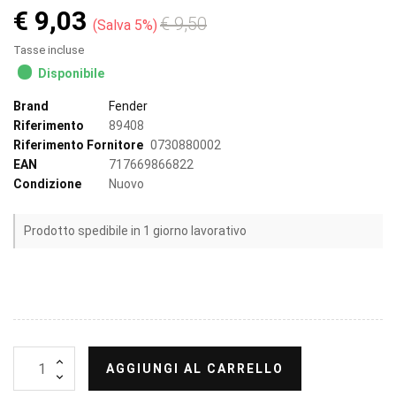
€ 9,03
€ 9,50
Salva 5%
Tasse incluse
Disponibile
Brand
Fender
Riferimento
89408
Riferimento Fornitore
0730880002
EAN
717669866822
Condizione
Nuovo
Prodotto spedibile in 1 giorno lavorativo
AGGIUNGI AL CARRELLO