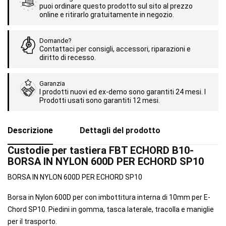
puoi ordinare questo prodotto sul sito al prezzo
online e ritirarlo gratuitamente in negozio.
Domande?
Contattaci per consigli, accessori, riparazioni e
diritto di recesso.
Garanzia
I prodotti nuovi ed ex-demo sono garantiti 24 mesi. I
Prodotti usati sono garantiti 12 mesi.
Descrizione
Dettagli del prodotto
Custodie per tastiera FBT ECHORD B10-
BORSA IN NYLON 600D PER ECHORD SP10
BORSA IN NYLON 600D PER ECHORD SP10
Borsa in Nylon 600D per con imbottitura interna di 10mm per E-
Chord SP10. Piedini in gomma, tasca laterale, tracolla e maniglie
per il trasporto.