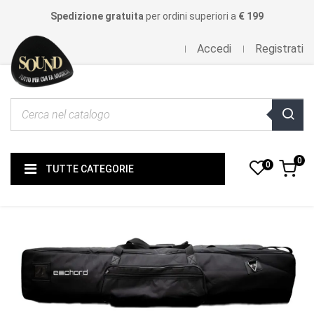
Spedizione gratuita
per ordini superiori a
€ 199
Accedi
Registrati
0
0
TUTTE CATEGORIE