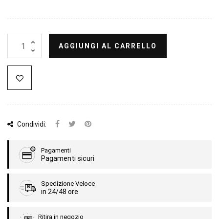
AGGIUNGI AL CARRELLO
Condividi:
Pagamenti
Pagamenti sicuri
Spedizione Veloce
in 24/48 ore
Ritira in negozio