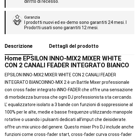
diritto di recesso.
Garanzia
I prodotti nuovi ed ex-demo sono garantiti 24 mesi. I
Prodotti usati sono garantiti 12 mesi.
Descrizione
Dettagli del prodotto
Home EPSILON INNO-MIX2 MIXER WHITE
CON 2 CANALI FEADER INTEGRATO BIANCO
EPSILON INNO-MIX2 MIXER WHITE CON 2 CANALI FEADER
INTEGRATO BIANCOINNO-MIX 2 è un Battle Mixer professionale
con cross fader integrato iNNO-FADER che offre una sensazione
di morbidezza burrosa che ogni DJ professionista sta cercando.
L' equalizzatore isolato a 3 bande con funzioni di soppressione al
100% per le alte, medie e basse frequenze utilizzando manopole
rotative o usando i pulsanti dedicati all'imput che deisiderate.
offre un mix unico del genere. Questo mixer Pro DJ include anche
funzioni come cross-fader start, cross-fader curva cross-fader