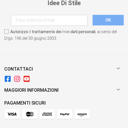
Idee Di Stile
Autorizzo
il
trattamento dei
miei
dati personali
, ai sensi del
D.lgs. 196 del 30 giugno 2003.

CONTATTACI

MAGGIORI INFORMAZIONI
PAGAMENTI SICURI