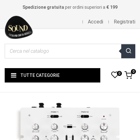
Spedizione gratuita
per ordini superiori a
€ 199
Accedi
Registrati
0
0
TUTTE CATEGORIE