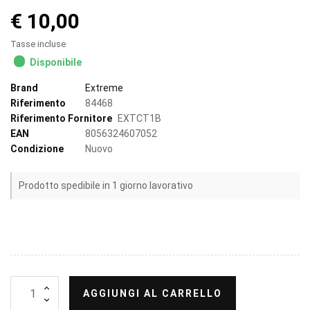
€ 10,00
Tasse incluse
Disponibile
Brand
Extreme
Riferimento
84468
Riferimento Fornitore
EXTCT1B
EAN
8056324607052
Condizione
Nuovo
Prodotto spedibile in 1 giorno lavorativo
AGGIUNGI AL CARRELLO