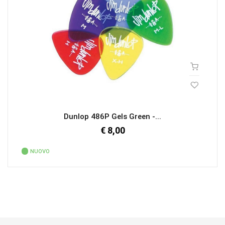
Dunlop 486P Gels Green -...
€ 8,00
NUOVO