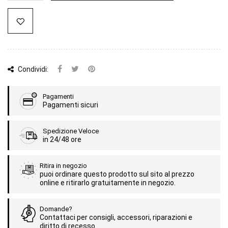
Condividi:
Pagamenti
Pagamenti sicuri
Spedizione Veloce
in 24/48 ore
Ritira in negozio
puoi ordinare questo prodotto sul sito al prezzo
online e ritirarlo gratuitamente in negozio.
Domande?
Contattaci per consigli, accessori, riparazioni e
diritto di recesso.