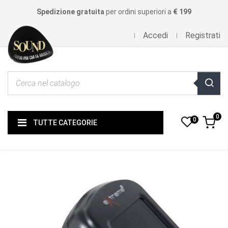
Spedizione gratuita
per ordini superiori a
€ 199
Accedi
Registrati
0
0
TUTTE CATEGORIE