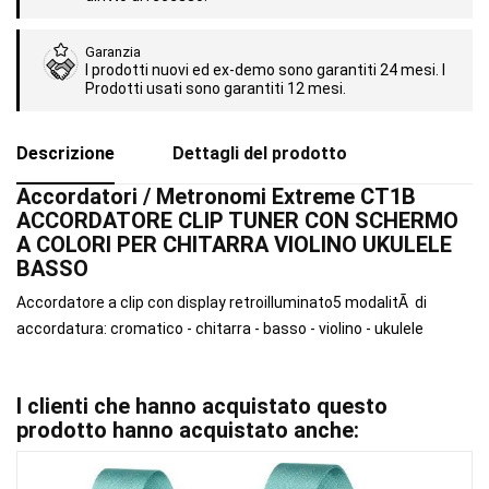
Garanzia
I prodotti nuovi ed ex-demo sono garantiti 24 mesi. I
Prodotti usati sono garantiti 12 mesi.
Descrizione
Dettagli del prodotto
Accordatori / Metronomi Extreme CT1B
ACCORDATORE CLIP TUNER CON SCHERMO
A COLORI PER CHITARRA VIOLINO UKULELE
BASSO
Accordatore a clip con display retroilluminato5 modalitÃ di
accordatura: cromatico - chitarra - basso - violino - ukulele
I clienti che hanno acquistato questo
prodotto hanno acquistato anche: