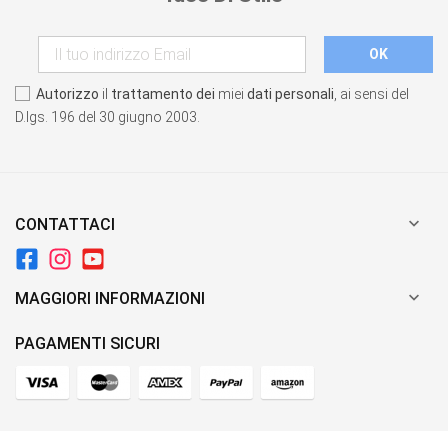
Autorizzo
il
trattamento dei
miei
dati personali
, ai sensi del
D.lgs. 196 del 30 giugno 2003.

CONTATTACI

MAGGIORI INFORMAZIONI
PAGAMENTI SICURI