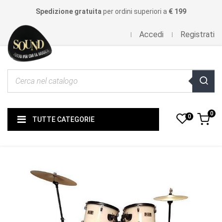
Spedizione gratuita
per ordini superiori a
€ 199
Accedi
Registrati
0
0
TUTTE CATEGORIE