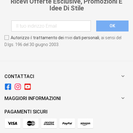
Ricevi Offerte Esclusive, Promozioni E
Idee Di Stile
Autorizzo
il
trattamento dei
miei
dati personali
, ai sensi del
D.lgs. 196 del 30 giugno 2003.

CONTATTACI

MAGGIORI INFORMAZIONI
PAGAMENTI SICURI