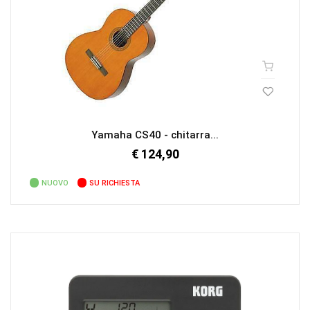
Yamaha CS40 - chitarra...
€ 124,90
NUOVO
SU RICHIESTA