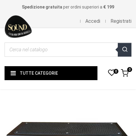
Spedizione gratuita
per ordini superiori a
€ 199
Accedi
Registrati
0
0
TUTTE CATEGORIE