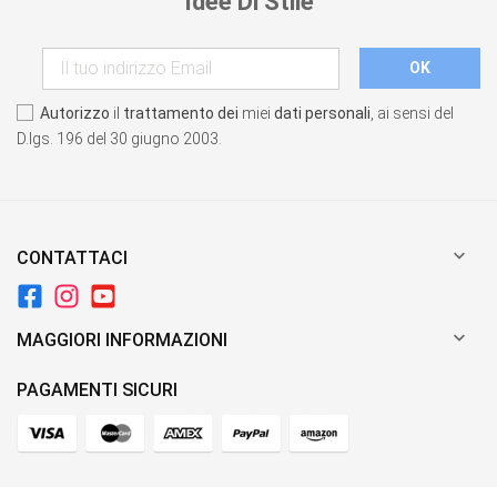
Idee Di Stile
Autorizzo
il
trattamento dei
miei
dati personali
, ai sensi del
D.lgs. 196 del 30 giugno 2003.

CONTATTACI

MAGGIORI INFORMAZIONI
PAGAMENTI SICURI