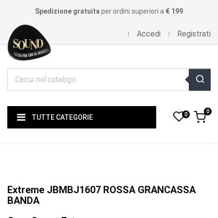
Spedizione gratuita
per ordini superiori a
€ 199
Accedi
Registrati
0
0
TUTTE CATEGORIE
Extreme JBMBJ1607 ROSSA GRANCASSA
BANDA