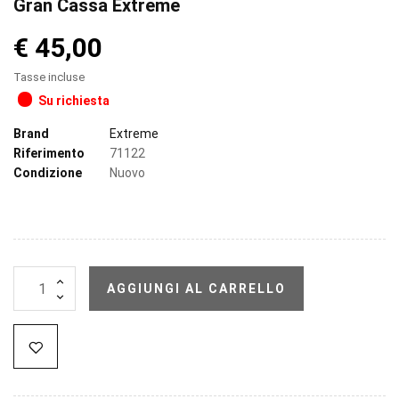
Gran Cassa Extreme
€ 45,00
Tasse incluse
Su richiesta
Brand
Extreme
Riferimento
71122
Condizione
Nuovo
AGGIUNGI AL CARRELLO