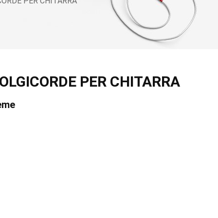
CORDE PER CHITARRA
OLGICORDE PER CHITARRA
reme