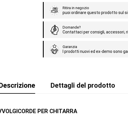
Ritira in negozio
puoi ordinare questo prodotto sul sit
Domande?
Contattaci per consigli, accessori, ri
Garanzia
I prodotti nuovi ed ex-demo sono gar
Descrizione
Dettagli del prodotto
3 AVVOLGICORDE PER CHITARRA