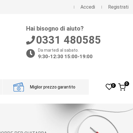
Accedi
Registrati
Hai bisogno di aiuto?
0331 480585
Da martedì al sabato.
9:30-12:30 15:00-19:00
0
0
Miglior prezzo garantito