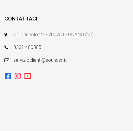
CONTATTACI
via Dandolo 27 - 20025 LEGNANO (MI)
0331 480585
servizioclienti@soundsrl.it