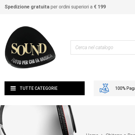
Spedizione gratuita
per ordini superiori a
€ 199
100% Paga
TUTTE CATEGORIE