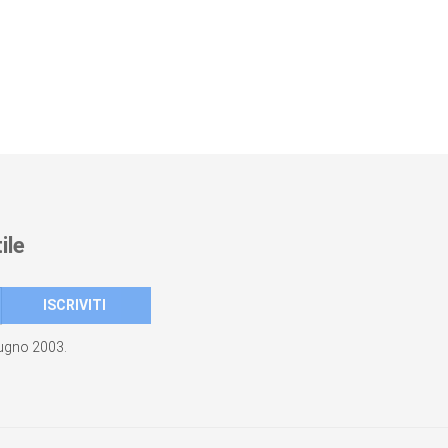
ile
giugno 2003.