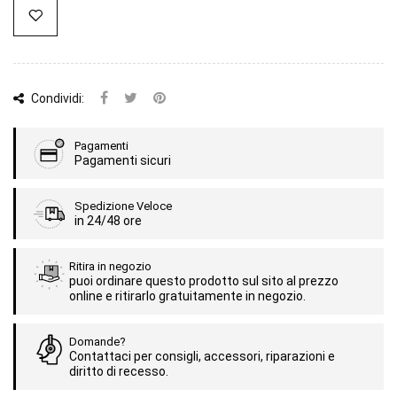
Condividi:
Pagamenti
Pagamenti sicuri
Spedizione Veloce
in 24/48 ore
Ritira in negozio
puoi ordinare questo prodotto sul sito al prezzo
online e ritirarlo gratuitamente in negozio.
Domande?
Contattaci per consigli, accessori, riparazioni e
diritto di recesso.