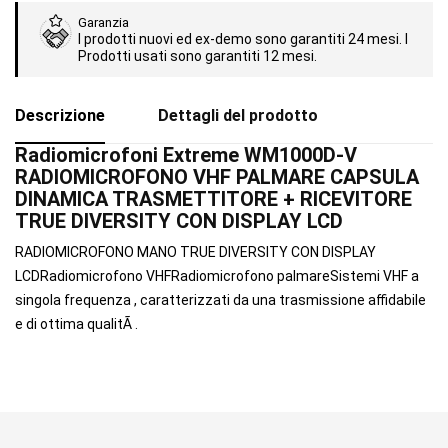
Garanzia
I prodotti nuovi ed ex-demo sono garantiti 24 mesi. I
Prodotti usati sono garantiti 12 mesi.
Descrizione
Dettagli del prodotto
Radiomicrofoni Extreme WM1000D-V
RADIOMICROFONO VHF PALMARE CAPSULA
DINAMICA TRASMETTITORE + RICEVITORE
TRUE DIVERSITY CON DISPLAY LCD
RADIOMICROFONO MANO TRUE DIVERSITY CON DISPLAY
LCDRadiomicrofono VHFRadiomicrofono palmareSistemi VHF a
singola frequenza , caratterizzati da una trasmissione affidabile
e di ottima qualitÃ .