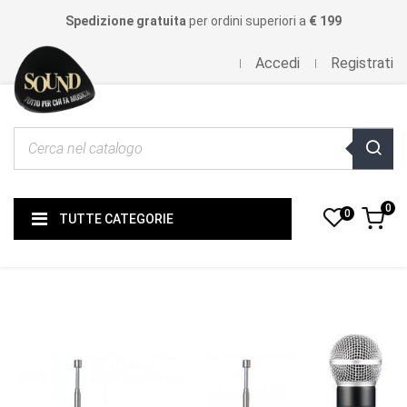
Spedizione gratuita
per ordini superiori a
€ 199
Accedi
Registrati
0
0
TUTTE CATEGORIE