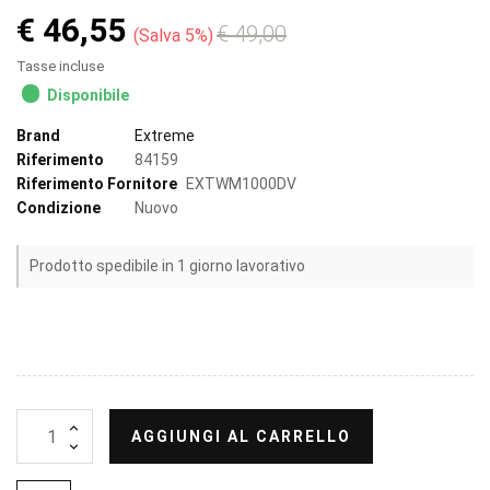
€ 46,55
€ 49,00
Salva 5%
Tasse incluse
Disponibile
Brand
Extreme
Riferimento
84159
Riferimento Fornitore
EXTWM1000DV
Condizione
Nuovo
Prodotto spedibile in 1 giorno lavorativo
AGGIUNGI AL CARRELLO