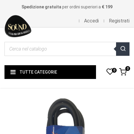
Spedizione gratuita
per ordini superiori a
€ 199
Accedi
Registrati
0
0
TUTTE CATEGORIE