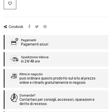
Condividi:
Pagamenti
Pagamenti sicuri
Spedizione Veloce
in 24/48 ore
Ritira in negozio
puoi ordinare questo prodotto sul sito al prezzo
online e ritirarlo gratuitamente in negozio.
Domande?
Contattaci per consigli, accessori, riparazioni e
diritto di recesso.