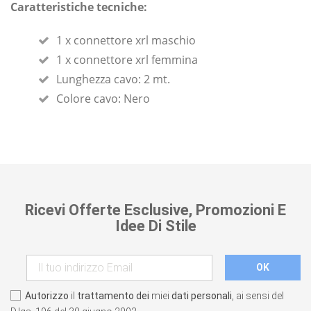
Caratteristiche tecniche:
1 x connettore xrl maschio
1 x connettore xrl femmina
Lunghezza cavo: 2 mt.
Colore cavo: Nero
Ricevi Offerte Esclusive, Promozioni E
Idee Di Stile
Autorizzo
il
trattamento dei
miei
dati personali
, ai sensi del