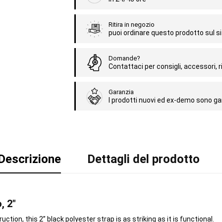
Ritira in negozio
puoi ordinare questo prodotto sul sit
Domande?
Contattaci per consigli, accessori, ri
Garanzia
I prodotti nuovi ed ex-demo sono gar
Descrizione
Dettagli del prodotto
, 2"
on, this 2” black polyester strap is as striking as it is functional.