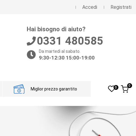
Accedi
Registrati
Hai bisogno di aiuto?
0331 480585
Da martedì al sabato.
9:30-12:30 15:00-19:00
0
0
Miglior prezzo garantito