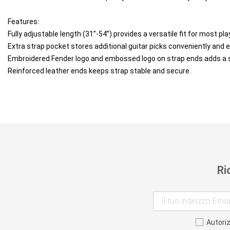
Features:
Fully adjustable length (31”-54”) provides a versatile fit for most pla
Extra strap pocket stores additional guitar picks conveniently and ef
Embroidered Fender logo and embossed logo on strap ends adds a shot 
Reinforced leather ends keeps strap stable and secure.
Ri
Autori