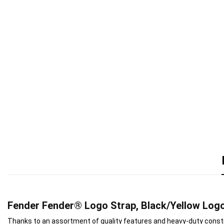
Fender Fender® Logo Strap, Black/Yellow Logo
Thanks to an assortment of quality features and heavy-duty constructi