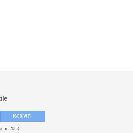
ile
giugno 2003.