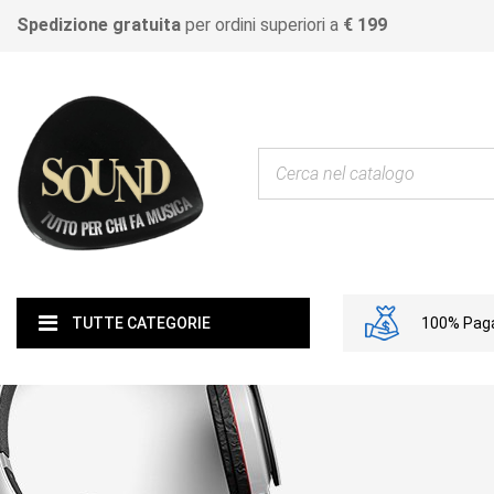
Spedizione gratuita
per ordini superiori a
€ 199
100% Paga
TUTTE CATEGORIE