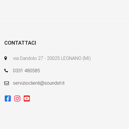
CONTATTACI
via Dandolo 27 - 20025 LEGNANO (MI)
0331 480585
servizioclienti@soundsrl.it