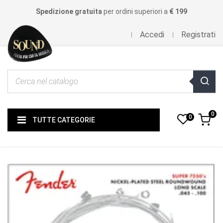
Spedizione gratuita
per ordini superiori a
€ 199
Accedi
Registrati
0
0
TUTTE CATEGORIE