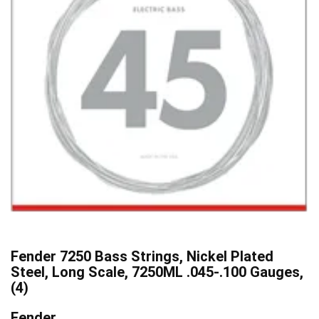
Fender 7250 Bass Strings, Nickel Plated
Steel, Long Scale, 7250ML .045-.100 Gauges,
(4)
Fender