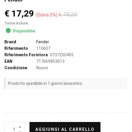
€ 17,29
€ 18,20
Salva 5%
Tasse incluse
Disponibile
Brand
Fender
Riferimento
110607
Riferimento Fornitore
0737250405
EAN
717669853013
Condizione
Nuovo
Prodotto spedibile in 1 giorno lavorativo
AGGIUNGI AL CARRELLO