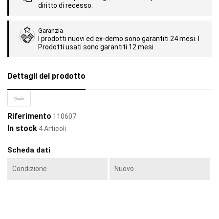
diritto di recesso.
Garanzia
I prodotti nuovi ed ex-demo sono garantiti 24 mesi. I
Prodotti usati sono garantiti 12 mesi.
Dettagli del prodotto
Riferimento
110607
In stock
4 Articoli
Scheda dati
Condizione
Nuovo