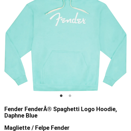
Fender FenderÂ® Spaghetti Logo Hoodie,
Daphne Blue
Magliette / Felpe Fender