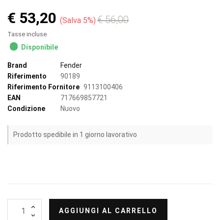
€ 53,20
€ 56,00
Salva 5%
Tasse incluse
Disponibile
Brand
Fender
Riferimento
90189
Riferimento Fornitore
9113100406
EAN
717669857721
Condizione
Nuovo
Prodotto spedibile in 1 giorno lavorativo
AGGIUNGI AL CARRELLO