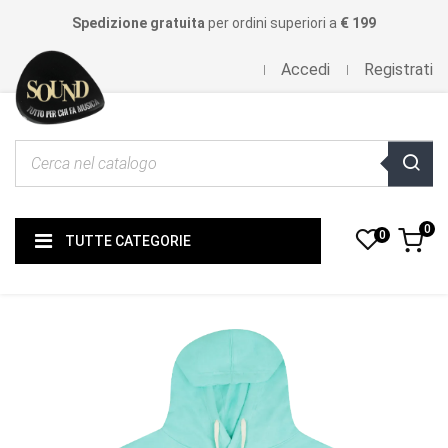
Spedizione gratuita
per ordini superiori a
€ 199
Accedi
Registrati
0
0
TUTTE CATEGORIE