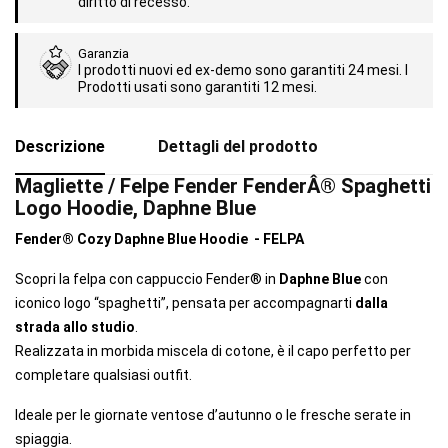
diritto di recesso.
Garanzia
I prodotti nuovi ed ex-demo sono garantiti 24 mesi. I
Prodotti usati sono garantiti 12 mesi.
Descrizione
Dettagli del prodotto
Magliette / Felpe Fender FenderÂ® Spaghetti
Logo Hoodie, Daphne Blue
Fender® Cozy Daphne Blue Hoodie - FELPA
Scopri la felpa con cappuccio Fender® in
Daphne Blue
con
iconico logo “spaghetti”, pensata per accompagnarti
dalla
strada allo studio
.
Realizzata in morbida miscela di cotone, è il capo perfetto per
completare qualsiasi outfit.
Ideale per le giornate ventose d’autunno o le fresche serate in
spiaggia.