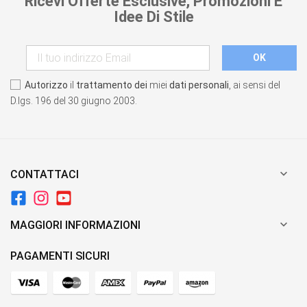
Ricevi Offerte Esclusive, Promozioni E
Idee Di Stile
Autorizzo
il
trattamento dei
miei
dati personali
, ai sensi del
D.lgs. 196 del 30 giugno 2003.

CONTATTACI

MAGGIORI INFORMAZIONI
PAGAMENTI SICURI