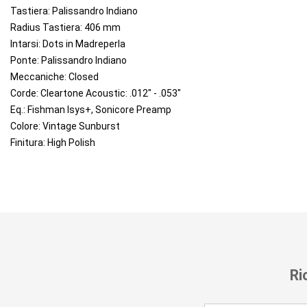
Tastiera: Palissandro Indiano
Radius Tastiera: 406 mm
Intarsi: Dots in Madreperla
Ponte: Palissandro Indiano
Meccaniche: Closed
Corde: Cleartone Acoustic: .012" - .053"
Eq.: Fishman Isys+, Sonicore Preamp
Colore: Vintage Sunburst
Finitura: High Polish
Ri