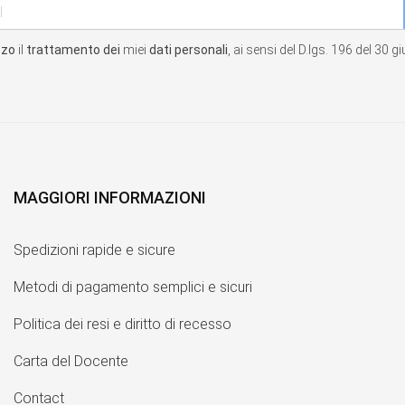
zzo
il
trattamento dei
miei
dati personali
, ai sensi del D.lgs. 196 del 30 
MAGGIORI INFORMAZIONI
Spedizioni rapide e sicure
Metodi di pagamento semplici e sicuri
Politica dei resi e diritto di recesso
Carta del Docente
Contact