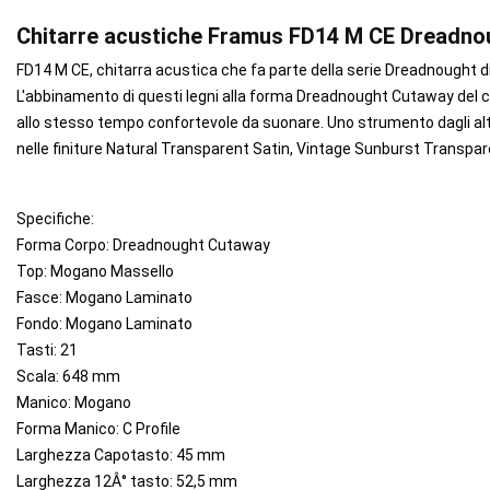
Chitarre acustiche Framus FD14 M CE Dreadno
FD14 M CE, chitarra acustica che fa parte della serie Dreadnought d
L'abbinamento di questi legni alla forma Dreadnought Cutaway del 
allo stesso tempo confortevole da suonare. Uno strumento dagli alti
nelle finiture Natural Transparent Satin, Vintage Sunburst Transpar
Specifiche:
Forma Corpo: Dreadnought Cutaway
Top: Mogano Massello
Fasce: Mogano Laminato
Fondo: Mogano Laminato
Tasti: 21
Scala: 648 mm
Manico: Mogano
Forma Manico: C Profile
Larghezza Capotasto: 45 mm
Larghezza 12Â° tasto: 52,5 mm