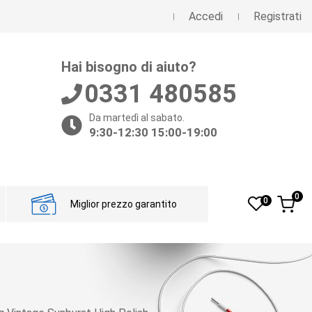
Accedi
Registrati
Hai bisogno di aiuto?
0331 480585
Da martedì al sabato.
9:30-12:30 15:00-19:00
0
0
Miglior prezzo garantito