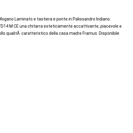
 Mogano Laminato e tastiera e ponte in Palissandro Indiano.
 FD14 M CE una chitarra esteticamente accattivante, piacevole e
llo qualitÃ caratteristico della casa madre Framus. Disponibile