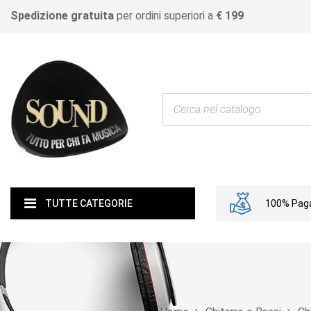
Spedizione gratuita
per ordini superiori a
€ 199
100% Paga
TUTTE CATEGORIE