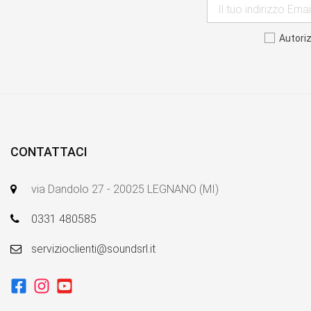
Autori
CONTATTACI
via Dandolo 27 - 20025 LEGNANO (MI)
0331 480585
servizioclienti@soundsrl.it