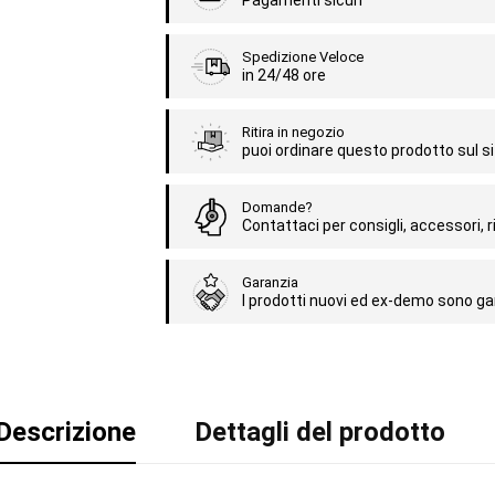
Pagamenti sicuri
Spedizione Veloce
in 24/48 ore
Ritira in negozio
puoi ordinare questo prodotto sul sit
Domande?
Contattaci per consigli, accessori, ri
Garanzia
I prodotti nuovi ed ex-demo sono gar
Descrizione
Dettagli del prodotto