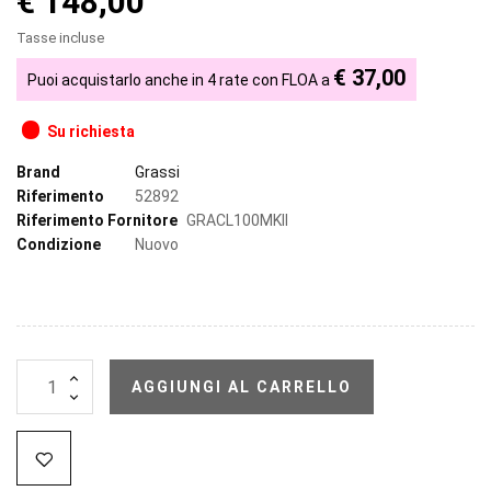
€ 148,00
Tasse incluse
€ 37,00
Puoi acquistarlo anche in 4 rate con FLOA a
Su richiesta
Brand
Grassi
Riferimento
52892
Riferimento Fornitore
GRACL100MKII
Condizione
Nuovo
AGGIUNGI AL CARRELLO