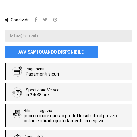
Condividi:
AVVISAMI QUANDO DISPONIBILE
Pagamenti
Pagamenti sicuri
Spedizione Veloce
in 24/48 ore
Ritira in negozio
puoi ordinare questo prodotto sul sito al prezzo
online e ritirarlo gratuitamente in negozio.
Domande?