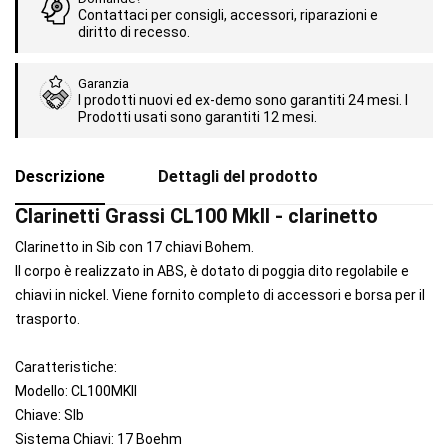
Contattaci per consigli, accessori, riparazioni e
diritto di recesso.
Garanzia
I prodotti nuovi ed ex-demo sono garantiti 24 mesi. I
Prodotti usati sono garantiti 12 mesi.
Descrizione
Dettagli del prodotto
Clarinetti Grassi CL100 MkII - clarinetto
Clarinetto in Sib con 17 chiavi Bohem.
Il corpo è realizzato in ABS, è dotato di poggia dito regolabile e
chiavi in nickel. Viene fornito completo di accessori e borsa per il
trasporto.
Caratteristiche:
Modello: CL100MKII
Chiave: SIb
Sistema Chiavi: 17 Boehm