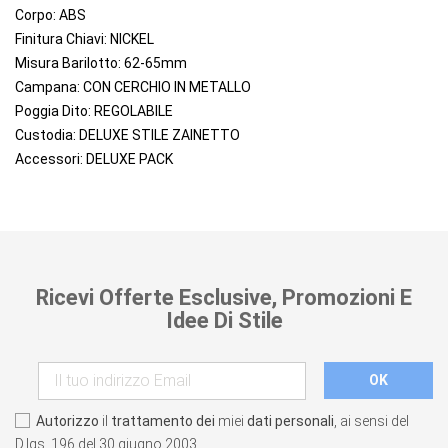
Corpo: ABS
Finitura Chiavi: NICKEL
Misura Barilotto: 62-65mm
Campana: CON CERCHIO IN METALLO
Poggia Dito: REGOLABILE
Custodia: DELUXE STILE ZAINETTO
Accessori: DELUXE PACK
Ricevi Offerte Esclusive, Promozioni E
Idee Di Stile
Autorizzo
il
trattamento dei
miei
dati personali
, ai sensi del
D.lgs. 196 del 30 giugno 2003.