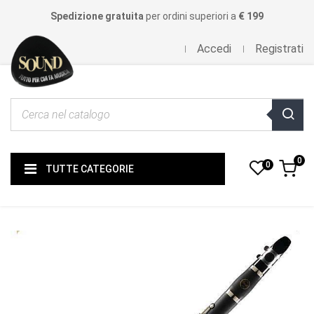
Spedizione gratuita
per ordini superiori a
€ 199
Accedi
Registrati
0
0
TUTTE CATEGORIE