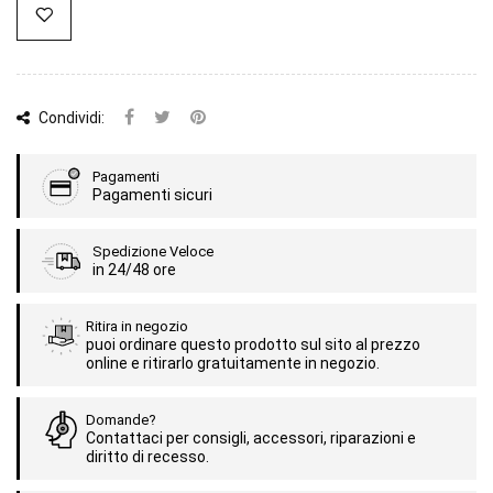
Condividi:
Pagamenti
Pagamenti sicuri
Spedizione Veloce
in 24/48 ore
Ritira in negozio
puoi ordinare questo prodotto sul sito al prezzo
online e ritirarlo gratuitamente in negozio.
Domande?
Contattaci per consigli, accessori, riparazioni e
diritto di recesso.