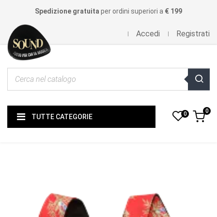
Spedizione gratuita
per ordini superiori a
€ 199
Accedi
Registrati
0
0
TUTTE CATEGORIE