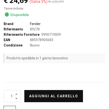
€ 24,69
€ 25,99
Salva 5%
Tasse incluse
Disponibile
Brand
Fender
Riferimento
89278
Riferimento Fornitore
0990719009
EAN
885978905683
Condizione
Nuovo
Prodotto spedibile in 1 giorno lavorativo
AGGIUNGI AL CARRELLO