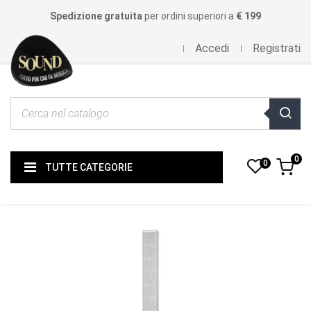
Spedizione gratuita
per ordini superiori a
€ 199
Accedi
Registrati
0
0
TUTTE CATEGORIE