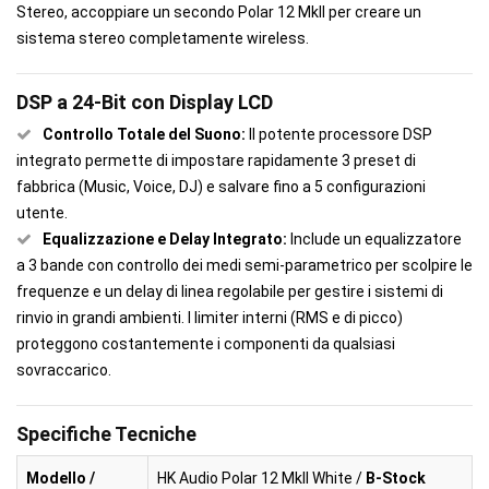
Stereo, accoppiare un secondo Polar 12 MkII per creare un
sistema stereo completamente wireless.
DSP a 24-Bit con Display LCD
Controllo Totale del Suono:
Il potente processore DSP
integrato permette di impostare rapidamente 3 preset di
fabbrica (Music, Voice, DJ) e salvare fino a 5 configurazioni
utente.
Equalizzazione e Delay Integrato:
Include un equalizzatore
a 3 bande con controllo dei medi semi-parametrico per scolpire le
frequenze e un delay di linea regolabile per gestire i sistemi di
rinvio in grandi ambienti. I limiter interni (RMS e di picco)
proteggono costantemente i componenti da qualsiasi
sovraccarico.
Specifiche Tecniche
Modello /
HK Audio Polar 12 MkII White /
B-Stock