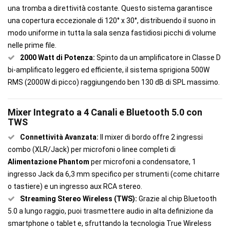
una tromba a direttività costante. Questo sistema garantisce
una copertura eccezionale di 120° x 30°, distribuendo il suono in
modo uniforme in tutta la sala senza fastidiosi picchi di volume
nelle prime file.
2000 Watt di Potenza:
Spinto da un amplificatore in Classe D
bi-amplificato leggero ed efficiente, il sistema sprigiona 500W
RMS (2000W di picco) raggiungendo ben 130 dB di SPL massimo.
Mixer Integrato a 4 Canali e Bluetooth 5.0 con
TWS
Connettività Avanzata:
Il mixer di bordo offre 2 ingressi
combo (XLR/Jack) per microfoni o linee completi di
Alimentazione Phantom
per microfoni a condensatore, 1
ingresso Jack da 6,3 mm specifico per strumenti (come chitarre
o tastiere) e un ingresso aux RCA stereo.
Streaming Stereo Wireless (TWS):
Grazie al chip Bluetooth
5.0 a lungo raggio, puoi trasmettere audio in alta definizione da
smartphone o tablet e, sfruttando la tecnologia True Wireless