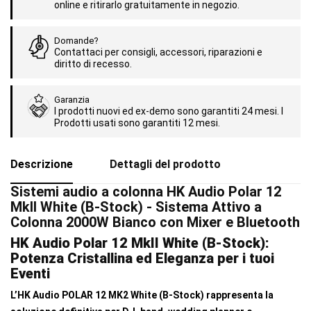
online e ritirarlo gratuitamente in negozio.
Domande?
Contattaci per consigli, accessori, riparazioni e
diritto di recesso.
Garanzia
I prodotti nuovi ed ex-demo sono garantiti 24 mesi. I
Prodotti usati sono garantiti 12 mesi.
Descrizione
Dettagli del prodotto
Sistemi audio a colonna HK Audio Polar 12
MkII White (B-Stock) - Sistema Attivo a
Colonna 2000W Bianco con Mixer e Bluetooth
HK Audio Polar 12 MkII White (B-Stock):
Potenza Cristallina ed Eleganza per i tuoi
Eventi
L’HK Audio POLAR 12 MK2 White (B-Stock) rappresenta la