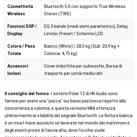
Connettività
Bluetooth 5.0 con supporto True Wireless
Wireless
Stereo (TWS)
Funzioni DSP /
EQ 3 bande (medi semi-parametrici), Delay,
Display
Limiter, Preset / Schermo LCD
Colore / Peso
Bianco (White) / 28,5 kg (Sub: 20,9 kg +
Totale
Colonna: 4,75 kg)
Accessori
Cover imbottita per subwoofer, Borsa di
Inclusi
trasporto per unità medio/alti
Il consiglio del fonico:
I sistemi Polar 12 di HK Audio sono
famosi per avere una "pacca" sui bassi pazzesca rispetto alla
concorrenza a colonna, e questa versione MkII ottimizza
ulteriormente la stabilità del segnale Bluetooth. La finitura bianca
è un must-have assoluto se lavorate nel mondo dei matrimoni e
degli eventi privati di fascia alta, dove l'occhio vuole