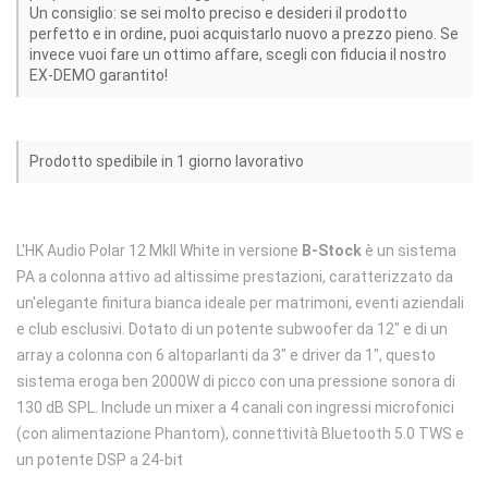
Un consiglio: se sei molto preciso e desideri il prodotto
perfetto e in ordine, puoi acquistarlo nuovo a prezzo pieno. Se
invece vuoi fare un ottimo affare, scegli con fiducia il nostro
EX-DEMO garantito!
Prodotto spedibile in 1 giorno lavorativo
L'HK Audio Polar 12 MkII White in versione
B-Stock
è un sistema
PA a colonna attivo ad altissime prestazioni, caratterizzato da
un'elegante finitura bianca ideale per matrimoni, eventi aziendali
e club esclusivi. Dotato di un potente subwoofer da 12" e di un
array a colonna con 6 altoparlanti da 3" e driver da 1", questo
sistema eroga ben 2000W di picco con una pressione sonora di
130 dB SPL. Include un mixer a 4 canali con ingressi microfonici
(con alimentazione Phantom), connettività Bluetooth 5.0 TWS e
un potente DSP a 24-bit