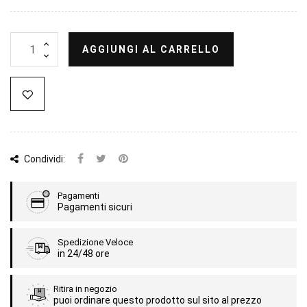
AGGIUNGI AL CARRELLO
Condividi:
Pagamenti
Pagamenti sicuri
Spedizione Veloce
in 24/48 ore
Ritira in negozio
puoi ordinare questo prodotto sul sito al prezzo