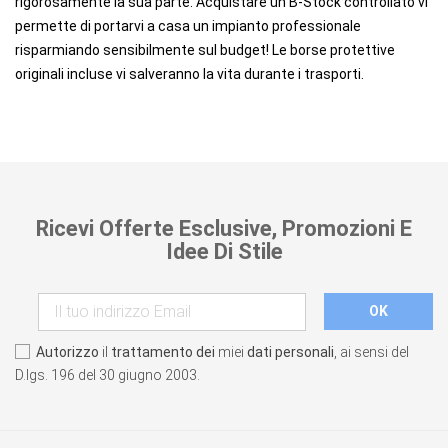
rigorosamente la sua parte. Acquistare un B-Stock controllato vi
permette di portarvi a casa un impianto professionale
risparmiando sensibilmente sul budget! Le borse protettive
originali incluse vi salveranno la vita durante i trasporti.
Ricevi Offerte Esclusive, Promozioni E
Idee Di Stile
Autorizzo
il
trattamento dei
miei
dati personali
, ai sensi del
D.lgs. 196 del 30 giugno 2003.