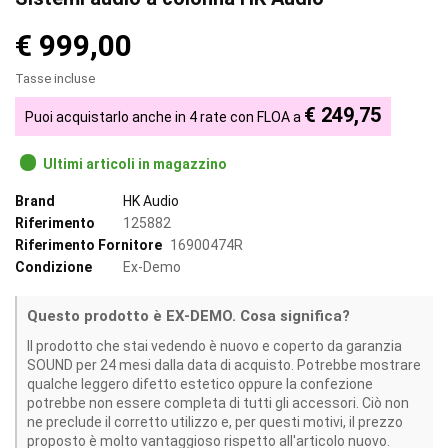
€ 999,00
Tasse incluse
€ 249,75
Puoi acquistarlo anche in 4 rate con FLOA a
Ultimi articoli in magazzino
Brand
HK Audio
Riferimento
125882
Riferimento Fornitore
16900474R
Condizione
Ex-Demo
Questo prodotto è EX-DEMO. Cosa significa?
Il prodotto che stai vedendo è nuovo e coperto da garanzia
SOUND per 24 mesi dalla data di acquisto. Potrebbe mostrare
qualche leggero difetto estetico oppure la confezione
potrebbe non essere completa di tutti gli accessori. Ciò non
ne preclude il corretto utilizzo e, per questi motivi, il prezzo
proposto è molto vantaggioso rispetto all'articolo nuovo.