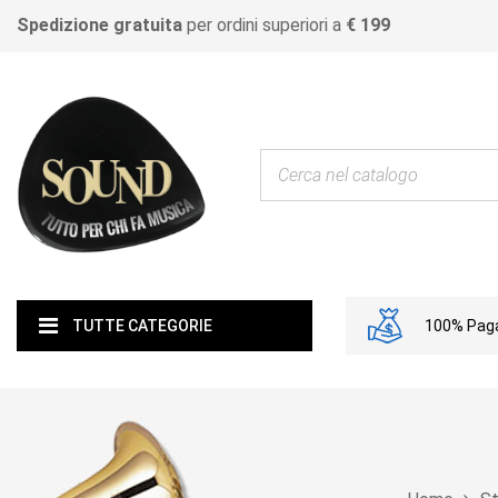
Spedizione gratuita
per ordini superiori a
€ 199
100% Paga
TUTTE CATEGORIE