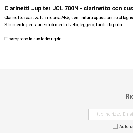
Clarinetti Jupiter JCL 700N - clarinetto con cu
Clarinetto realizzato in resina ABS, con finitura opaca simile al legno
Strumento per studenti di medio livello, leggero, facile da pulire.
E' compresa la custodia rigida.
Ri
Autori