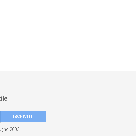
ile
giugno 2003.