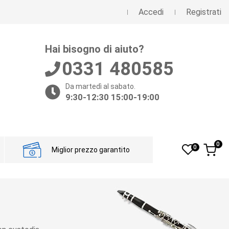
Accedi
Registrati
Hai bisogno di aiuto?
0331 480585
Da martedì al sabato.
9:30-12:30 15:00-19:00
0
0
Miglior prezzo garantito