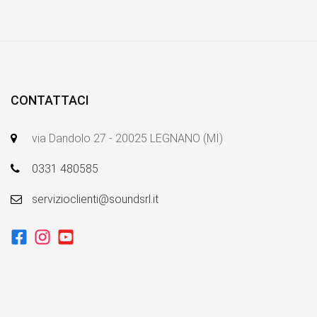
CONTATTACI
via Dandolo 27 - 20025 LEGNANO (MI)
0331 480585
servizioclienti@soundsrl.it