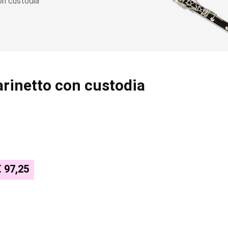
on custodia
arinetto con custodia
€ 97,25