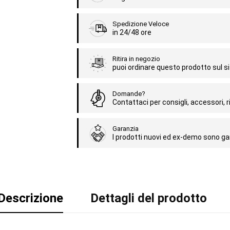
Spedizione Veloce
in 24/48 ore
Ritira in negozio
puoi ordinare questo prodotto sul sit
Domande?
Contattaci per consigli, accessori, ri
Garanzia
I prodotti nuovi ed ex-demo sono gar
Descrizione
Dettagli del prodotto