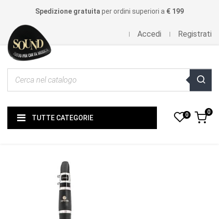
Spedizione gratuita
per ordini superiori a
€ 199
Accedi
Registrati
0
0
TUTTE CATEGORIE