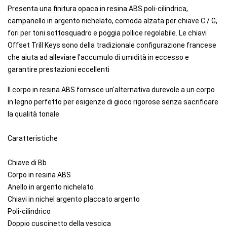
Presenta una finitura opaca in resina ABS poli-cilindrica,
campanello in argento nichelato, comoda alzata per chiave C / G,
fori per toni sottosquadro e poggia pollice regolabile. Le chiavi
Offset Trill Keys sono della tradizionale configurazione francese
che aiuta ad alleviare l'accumulo di umidità in eccesso e
garantire prestazioni eccellenti
Il corpo in resina ABS fornisce un'alternativa durevole a un corpo
in legno perfetto per esigenze di gioco rigorose senza sacrificare
la qualità tonale​
Caratteristiche
Chiave di Bb
Corpo in resina ABS
Anello in argento nichelato
Chiavi in ​​nichel argento placcato argento
Poli-cilindrico
Doppio cuscinetto della vescica