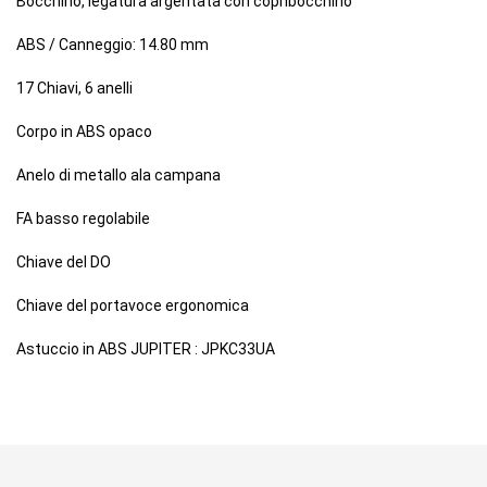
Bocchino, legatura argentata con copribocchino
ABS / Canneggio: 14.80 mm
17 Chiavi, 6 anelli
Corpo in ABS opaco
Anelo di metallo ala campana
FA basso regolabile
Chiave del DO
Chiave del portavoce ergonomica
Astuccio in ABS JUPITER : JPKC33UA