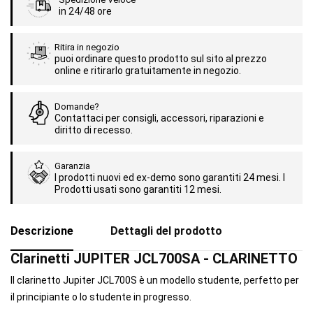
in 24/48 ore
Ritira in negozio
puoi ordinare questo prodotto sul sito al prezzo
online e ritirarlo gratuitamente in negozio.
Domande?
Contattaci per consigli, accessori, riparazioni e
diritto di recesso.
Garanzia
I prodotti nuovi ed ex-demo sono garantiti 24 mesi. I
Prodotti usati sono garantiti 12 mesi.
Descrizione
Dettagli del prodotto
Clarinetti JUPITER JCL700SA - CLARINETTO
Il clarinetto Jupiter JCL700S è un modello studente, perfetto per
il principiante o lo studente in progresso.