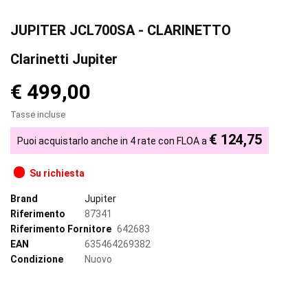
JUPITER JCL700SA - CLARINETTO
Clarinetti Jupiter
€ 499,00
Tasse incluse
€ 124,75
Puoi acquistarlo anche in 4 rate con FLOA a
Su richiesta
Brand
Jupiter
Riferimento
87341
Riferimento Fornitore
642683
EAN
635464269382
Condizione
Nuovo