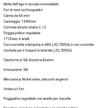
Molla dell'ago in acciaio inossidabile
Fori di tono sottosquadro
Canna da 65 mm
Canneggio: 14.80mm
Comoda alzata chiave C / G
Poggia pollice regolabile
17 Chiavi, 6 anelli
Con custodia stampata in ABS (JCL700SA) o con custodia
morbida per il trasporto laterale (JCL700SQ)
Clarinetto in Sib Sistema Boehm
Intonazione: SIb
Meccanica: Nickel silver, placcato argento
Undercut fori
Poggiadito regolabile con anello per tracolla