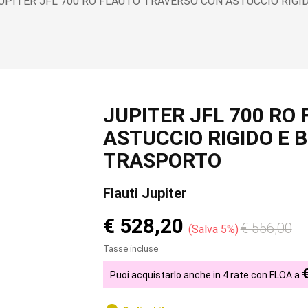
UPITER JFL 700 RO FLAUTO TRAVERSO CON ASTUCCIO RIG
JUPITER JFL 700 RO
ASTUCCIO RIGIDO E 
TRASPORTO
Flauti Jupiter
€ 528,20
€ 556,00
Salva 5%
Tasse incluse
Puoi acquistarlo anche in 4 rate con FLOA a