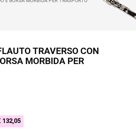
IDO E BORSA MORBIDA PER TRASPORTO
 FLAUTO TRAVERSO CON
BORSA MORBIDA PER
€ 132,05