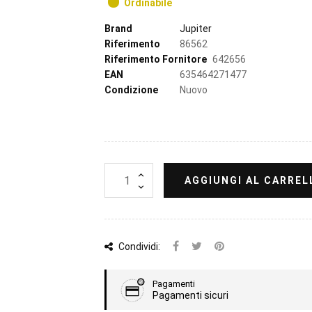
Ordinabile
Brand
Jupiter
Riferimento
86562
Riferimento Fornitore
642656
EAN
635464271477
Condizione
Nuovo
AGGIUNGI AL CARREL
Condividi:
Pagamenti
Pagamenti sicuri