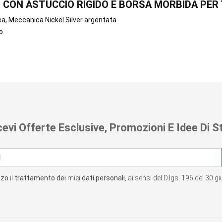
SO CON ASTUCCIO RIGIDO E BORSA MORBIDA PE
nea, Meccanica Nickel Silver argentata
o
cevi Offerte Esclusive, Promozioni E Idee Di St
zzo
il
trattamento dei
miei
dati personali
, ai sensi del D.lgs. 196 del 30 