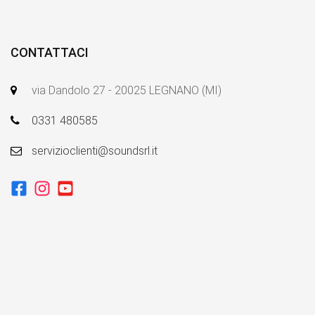
CONTATTACI
via Dandolo 27 - 20025 LEGNANO (MI)
0331 480585
servizioclienti@soundsrl.it