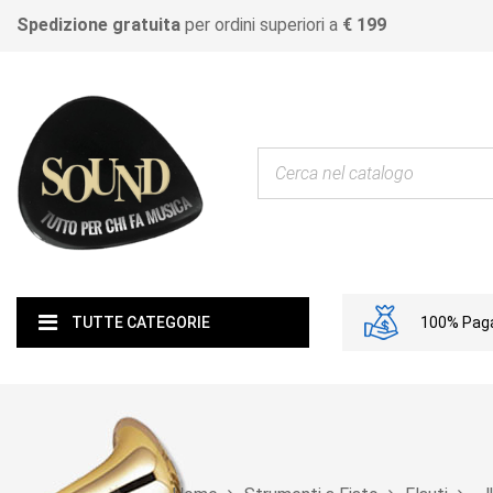
Spedizione gratuita
per ordini superiori a
€ 199
100% Paga
TUTTE CATEGORIE