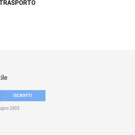
R TRASPORTO
ile
giugno 2003.