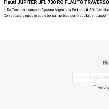
Flauti JUPITER JFL 700 RO FLAUTO TRAVER
In Do Testata e corpo in Alpacca Argentata, Fori aperti, SOL fuori li
Con astuccio rigido in abs e borsa morbida con tracolla per trasport
Ri
Autori