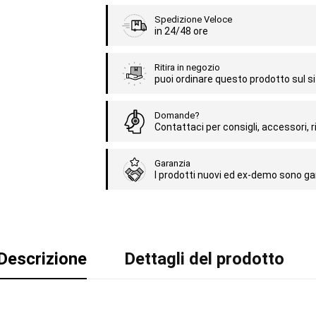
Spedizione Veloce
in 24/48 ore
Ritira in negozio
puoi ordinare questo prodotto sul sit
Domande?
Contattaci per consigli, accessori, ri
Garanzia
I prodotti nuovi ed ex-demo sono gar
Descrizione
Dettagli del prodotto