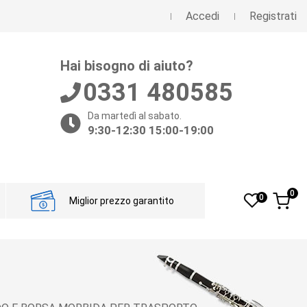
Accedi
Registrati
Hai bisogno di aiuto?
0331 480585
Da martedì al sabato.
9:30-12:30 15:00-19:00
0
0
Miglior prezzo garantito