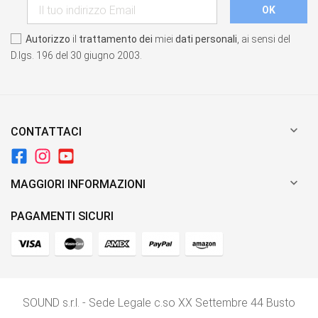
Autorizzo
il
trattamento dei
miei
dati personali
, ai sensi del
D.lgs. 196 del 30 giugno 2003.

CONTATTACI

MAGGIORI INFORMAZIONI
PAGAMENTI SICURI
SOUND s.r.l. - Sede Legale c.so XX Settembre 44 Busto