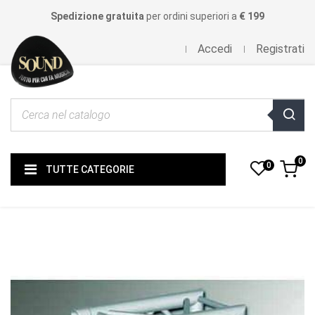
Spedizione gratuita
per ordini superiori a
€ 199
Accedi
Registrati
0
0
TUTTE CATEGORIE