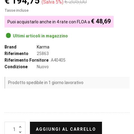
€ 194,75
€ 205,00
Salva 5%
Tasse incluse
€ 48,69
Puoi acquistarlo anche in 4 rate con FLOA a
Ultimi articoli in magazzino
Brand
Karma
Riferimento
25863
Riferimento Fornitore
A40405
Condizione
Nuovo
Prodotto spedibile in 1 giorno lavorativo
AGGIUNGI AL CARRELLO