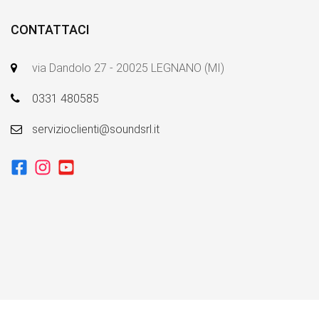
CONTATTACI
via Dandolo 27 - 20025 LEGNANO (MI)
0331 480585
servizioclienti@soundsrl.it