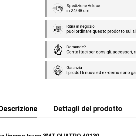
Spedizione Veloce
in 24/48 ore
Ritira in negozio
puoi ordinare questo prodotto sul sit
Domande?
Contattaci per consigli, accessori, ri
Garanzia
I prodotti nuovi ed ex-demo sono gar
Descrizione
Dettagli del prodotto