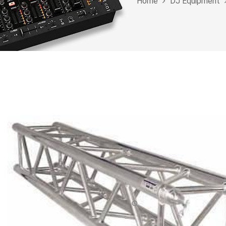
Home
DJ Equipment
