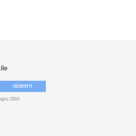
ile
giugno 2003.