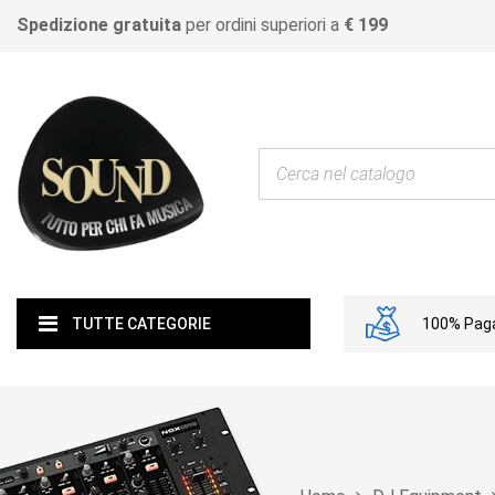
Spedizione gratuita
per ordini superiori a
€ 199
100% Paga
TUTTE CATEGORIE