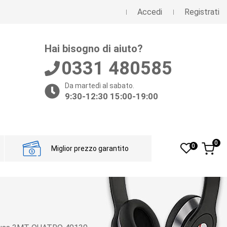
Accedi
Registrati
Hai bisogno di aiuto?
0331 480585
Da martedì al sabato.
9:30-12:30 15:00-19:00
0
0
Miglior prezzo garantito