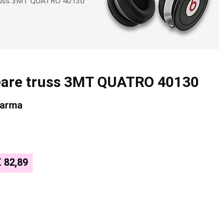
 truss 3MT QUATRO 40130
neare truss 3MT QUATRO 40130
Karma
€ 82,89