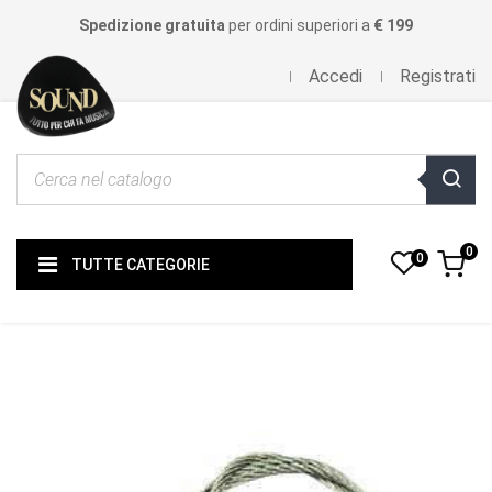
Spedizione gratuita
per ordini superiori a
€ 199
Accedi
Registrati
0
0
TUTTE CATEGORIE