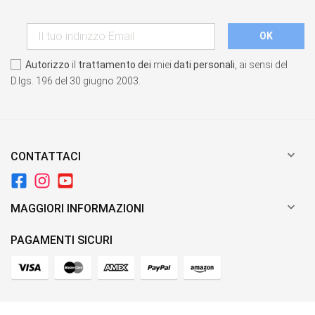
Autorizzo
il
trattamento dei
miei
dati personali
, ai sensi del
D.lgs. 196 del 30 giugno 2003.

CONTATTACI

MAGGIORI INFORMAZIONI
PAGAMENTI SICURI