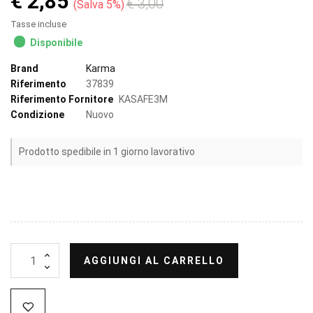
€ 2,85
€ 3,00
Salva 5%
Tasse incluse
Disponibile
Brand
Karma
Riferimento
37839
Riferimento Fornitore
KASAFE3M
Condizione
Nuovo
Prodotto spedibile in 1 giorno lavorativo
AGGIUNGI AL CARRELLO