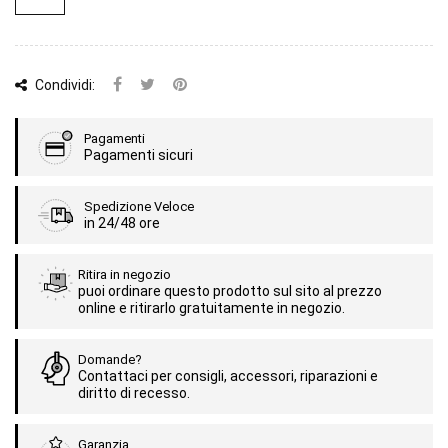
Condividi:
Pagamenti
Pagamenti sicuri
Spedizione Veloce
in 24/48 ore
Ritira in negozio
puoi ordinare questo prodotto sul sito al prezzo
online e ritirarlo gratuitamente in negozio.
Domande?
Contattaci per consigli, accessori, riparazioni e
diritto di recesso.
Garanzia