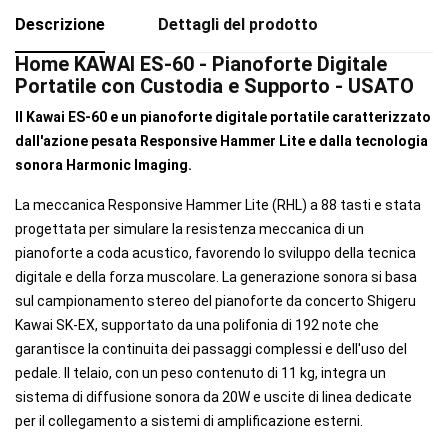
Descrizione
Dettagli del prodotto
Home KAWAI ES-60 - Pianoforte Digitale
Portatile con Custodia e Supporto - USATO
Il Kawai ES-60 e un pianoforte digitale portatile caratterizzato
dall'azione pesata Responsive Hammer Lite e dalla tecnologia
sonora Harmonic Imaging.
La meccanica Responsive Hammer Lite (RHL) a 88 tasti e stata
progettata per simulare la resistenza meccanica di un
pianoforte a coda acustico, favorendo lo sviluppo della tecnica
digitale e della forza muscolare. La generazione sonora si basa
sul campionamento stereo del pianoforte da concerto Shigeru
Kawai SK-EX, supportato da una polifonia di 192 note che
garantisce la continuita dei passaggi complessi e dell'uso del
pedale. Il telaio, con un peso contenuto di 11 kg, integra un
sistema di diffusione sonora da 20W e uscite di linea dedicate
per il collegamento a sistemi di amplificazione esterni.