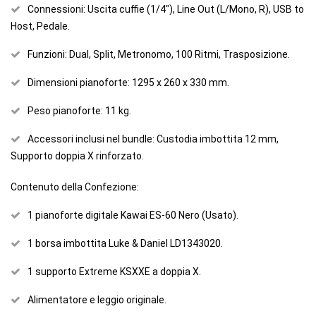
Connessioni: Uscita cuffie (1/4"), Line Out (L/Mono, R), USB to
Host, Pedale.
Funzioni: Dual, Split, Metronomo, 100 Ritmi, Trasposizione.
Dimensioni pianoforte: 1295 x 260 x 330 mm.
Peso pianoforte: 11 kg.
Accessori inclusi nel bundle: Custodia imbottita 12 mm,
Supporto doppia X rinforzato.
Contenuto della Confezione:
1 pianoforte digitale Kawai ES-60 Nero (Usato).
1 borsa imbottita Luke & Daniel LD1343020.
1 supporto Extreme KSXXE a doppia X.
Alimentatore e leggio originale.