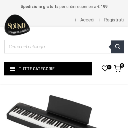
Spedizione gratuita
per ordini superiori a
€ 199
Accedi
Registrati
0
0
TUTTE CATEGORIE