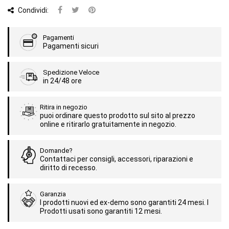
Condividi:
Pagamenti
Pagamenti sicuri
Spedizione Veloce
in 24/48 ore
Ritira in negozio
puoi ordinare questo prodotto sul sito al prezzo
online e ritirarlo gratuitamente in negozio.
Domande?
Contattaci per consigli, accessori, riparazioni e
diritto di recesso.
Garanzia
I prodotti nuovi ed ex-demo sono garantiti 24 mesi. I
Prodotti usati sono garantiti 12 mesi.