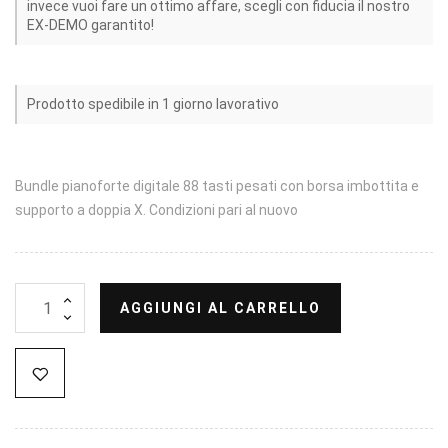
invece vuoi fare un ottimo affare, scegli con fiducia il nostro
EX-DEMO garantito!
Prodotto spedibile in 1 giorno lavorativo
Bundle pianoforte digitale 88 tasti pesati con borsa imbottita e
supporto a doppia X. Condizioni pari al nuovo
AGGIUNGI AL CARRELLO