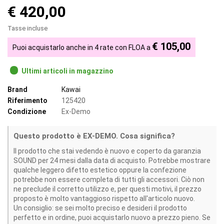
€ 420,00
Tasse incluse
€ 105,00
Puoi acquistarlo anche in 4 rate con FLOA a
Ultimi articoli in magazzino
Brand
Kawai
Riferimento
125420
Condizione
Ex-Demo
Questo prodotto è EX-DEMO. Cosa significa?
Il prodotto che stai vedendo è nuovo e coperto da garanzia
SOUND per 24 mesi dalla data di acquisto. Potrebbe mostrare
qualche leggero difetto estetico oppure la confezione
potrebbe non essere completa di tutti gli accessori. Ciò non
ne preclude il corretto utilizzo e, per questi motivi, il prezzo
proposto è molto vantaggioso rispetto all'articolo nuovo.
Un consiglio: se sei molto preciso e desideri il prodotto
perfetto e in ordine, puoi acquistarlo nuovo a prezzo pieno. Se