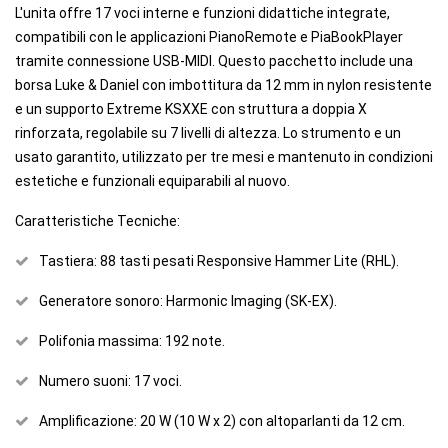
L'unita offre 17 voci interne e funzioni didattiche integrate,
compatibili con le applicazioni PianoRemote e PiaBookPlayer
tramite connessione USB-MIDI. Questo pacchetto include una
borsa Luke & Daniel con imbottitura da 12 mm in nylon resistente
e un supporto Extreme KSXXE con struttura a doppia X
rinforzata, regolabile su 7 livelli di altezza. Lo strumento e un
usato garantito, utilizzato per tre mesi e mantenuto in condizioni
estetiche e funzionali equiparabili al nuovo.
Caratteristiche Tecniche:
Tastiera: 88 tasti pesati Responsive Hammer Lite (RHL).
Generatore sonoro: Harmonic Imaging (SK-EX).
Polifonia massima: 192 note.
Numero suoni: 17 voci.
Amplificazione: 20 W (10 W x 2) con altoparlanti da 12 cm.