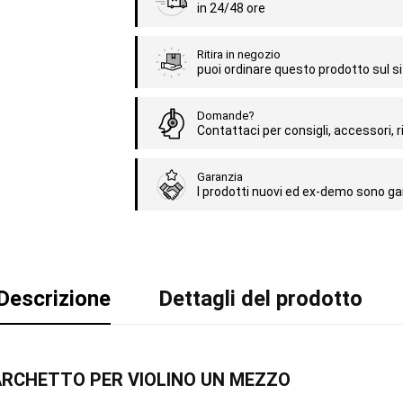
in 24/48 ore
Ritira in negozio
puoi ordinare questo prodotto sul sit
Domande?
Contattaci per consigli, accessori, ri
Garanzia
I prodotti nuovi ed ex-demo sono gar
Descrizione
Dettagli del prodotto
 - ARCHETTO PER VIOLINO UN MEZZO