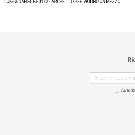
LUKE & DANIEL BP0112 - ARCHETTO PER VIOLINO UN MEZZO
Ri
Autori