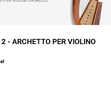
TO PER VIOLINO UN MEZZO
12 - ARCHETTO PER VIOLINO
el