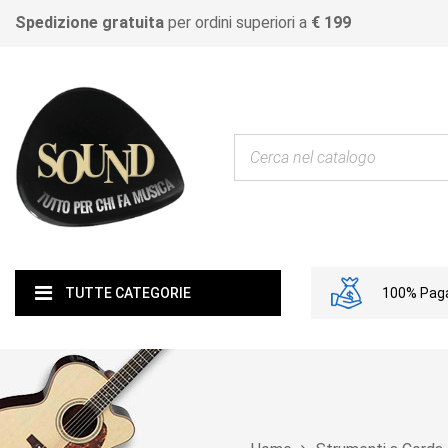
Spedizione gratuita
per ordini superiori a
€ 199
100% Paga
TUTTE CATEGORIE