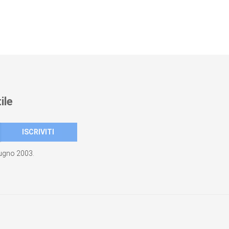
ile
giugno 2003.