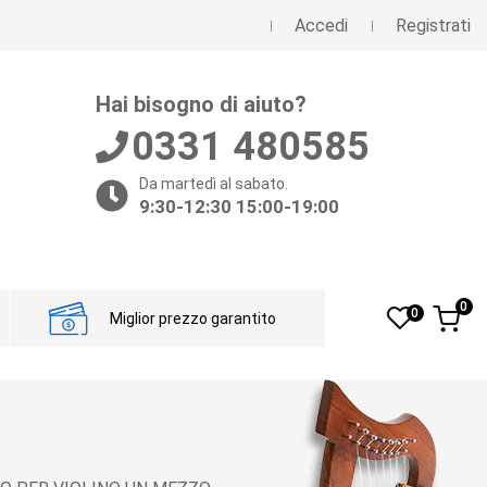
Accedi
Registrati
Hai bisogno di aiuto?
0331 480585
Da martedì al sabato.
9:30-12:30 15:00-19:00
0
0
Miglior prezzo garantito