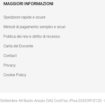
MAGGIORI INFORMAZIONI
Spedizioni rapide e sicure
Metodi di pagamento semplici e sicuri
Politica dei resi e diritto di recesso
Carta del Docente
Contact
Privacy
Cookie Policy
 Settembre 44 Busto Arsizio (VA) Cod.Fisc./P.iva 02423910120 -