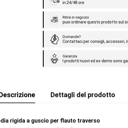
in 24/48 ore
Ritira in negozio
puoi ordinare questo prodotto sul sit
Domande?
Contattaci per consigli, accessori, ri
Garanzia
I prodotti nuovi ed ex-demo sono gar
Descrizione
Dettagli del prodotto
dia rigida a guscio per flauto traverso