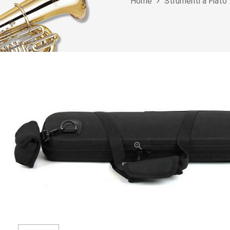
Home
Strumenti a Fiato
