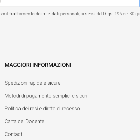
zzo
il
trattamento dei
miei
dati personali
, ai sensi del D.lgs. 196 del 30 
MAGGIORI INFORMAZIONI
Spedizioni rapide e sicure
Metodi di pagamento semplici e sicuri
Politica dei resi e diritto di recesso
Carta del Docente
Contact