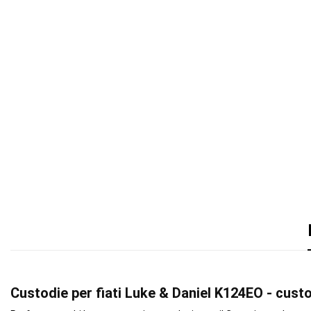
Custodie per fiati Luke & Daniel K124EO - custo