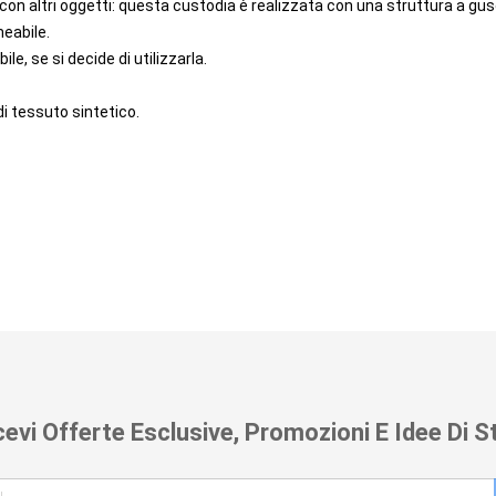
sa con altri oggetti: questa custodia è realizzata con una struttura a g
meabile.
e, se si decide di utilizzarla.
di tessuto sintetico.
cevi Offerte Esclusive, Promozioni E Idee Di St