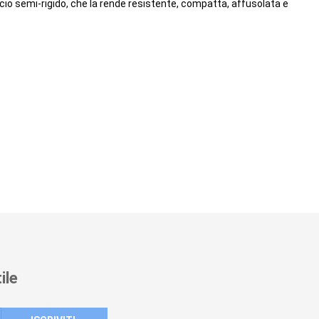
uscio semi-rigido, che la rende resistente, compatta, affusolata e
ile