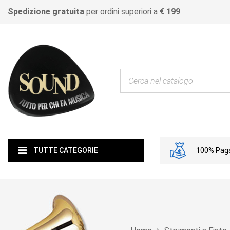
Spedizione gratuita
per ordini superiori a
€ 199
100% Paga
TUTTE CATEGORIE