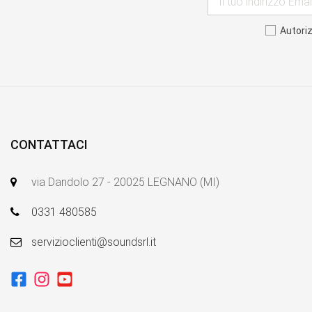
Autori
CONTATTACI
via Dandolo 27 - 20025 LEGNANO (MI)
0331 480585
servizioclienti@soundsrl.it