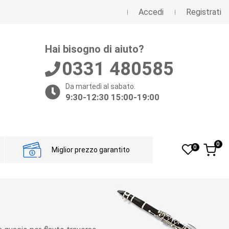
Accedi
Registrati
Hai bisogno di aiuto?
0331 480585
Da martedì al sabato.
9:30-12:30 15:00-19:00
0
0
Miglior prezzo garantito