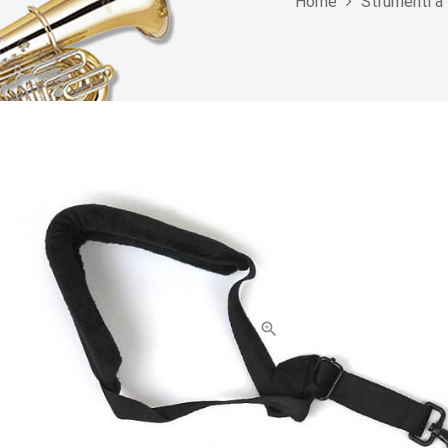
Home
Strumenti a 
