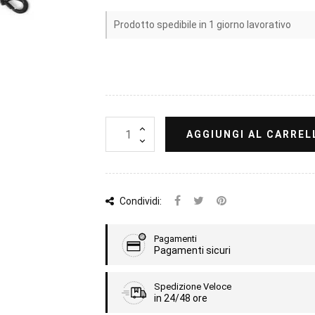
Prodotto spedibile in 1 giorno lavorativo
AGGIUNGI AL CARREL
Condividi:
Pagamenti
Pagamenti sicuri
Spedizione Veloce
in 24/48 ore