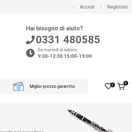
Accedi
Registrati
Hai bisogno di aiuto?
0331 480585
Da martedì al sabato.
9:30-12:30 15:00-19:00
0
0
Miglior prezzo garantito