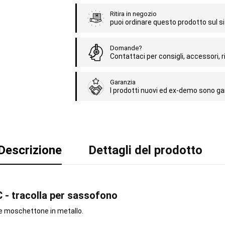
Ritira in negozio
puoi ordinare questo prodotto sul sit
Domande?
Contattaci per consigli, accessori, ri
Garanzia
I prodotti nuovi ed ex-demo sono gar
Descrizione
Dettagli del prodotto
C - tracolla per sassofono
 e moschettone in metallo.