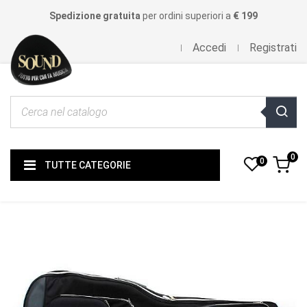
Spedizione gratuita
per ordini superiori a
€ 199
Accedi
Registrati
0
0
TUTTE CATEGORIE