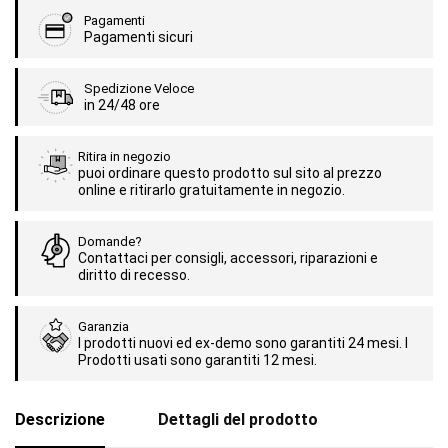
Pagamenti
Pagamenti sicuri
Spedizione Veloce
in 24/48 ore
Ritira in negozio
puoi ordinare questo prodotto sul sito al prezzo
online e ritirarlo gratuitamente in negozio.
Domande?
Contattaci per consigli, accessori, riparazioni e
diritto di recesso.
Garanzia
I prodotti nuovi ed ex-demo sono garantiti 24 mesi. I
Prodotti usati sono garantiti 12 mesi.
Descrizione
Dettagli del prodotto